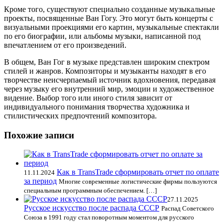
Кроме того, существуют специально созданные музыкальные
проекты, посвященные Ван Гогу. Это могут быть концерты с
визуальными проекциями его картин, музыкальные спектакли
по его биографии, или альбомы музыки, написанной под
впечатлением от его произведений.
В общем, Ван Гог в музыке представлен широким спектром
стилей и жанров. Композиторы и музыканты находят в его
творчестве неисчерпаемый источник вдохновения, передавая
через музыку его внутренний мир, эмоции и художественное
видение. Выбор того или иного стиля зависит от
индивидуального понимания творчества художника и
стилистических предпочтений композитора.
Похожие записи
Как в TransTrade сформировать отчет по оплате
11.11.2024
за период
Многие современные логистические фирмы пользуются
специальным программным обеспечением. […]
27.11.2025
Русское искусство после распада СССР
Распад Советского
Союза в 1991 году стал поворотным моментом для русского