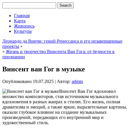
Главная
Карта
Живопись
Культура
Леонардо да Винчи: гений Ренессанса и его незавершенные
проекты
»
«
Жизнь и творчество Винсента Ван Гога: от бедности к
признанию
Винсент ван Гог в музыке
Опубликовано
19.07.2025
|
Автор:
admin
Винсент Ван Гог вдохновил
множество композиторов, став источником музыкального
вдохновения в разных жанрах и стилях. Его жизнь, полная
драматизма и эмоций, а также яркие, выразительные картины,
оказали глубокое влияние на создание музыкальных
произведений, передающих его внутренний мир и
художественный стиль.