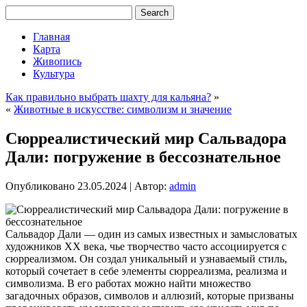
Главная
Карта
Живопись
Культура
Как правильно выбрать шахту для кальяна?
»
«
Животные в искусстве: символизм и значение
Сюрреалистический мир Сальвадора
Дали: погружение в бессознательное
Опубликовано
23.05.2024
|
Автор:
admin
Сальвадор Дали — один из самых известных и замысловатых
художников XX века, чье творчество часто ассоциируется с
сюрреализмом. Он создал уникальный и узнаваемый стиль,
который сочетает в себе элементы сюрреализма, реализма и
символизма. В его работах можно найти множество
загадочных образов, символов и аллюзий, которые призваны