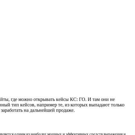
айты, где можно открывать кейсы КС: ГО. И там они не
ный тип кейсов, например те, из которых выпадают только
заработать на дальнейшей продаже.
вляется одним из наиболее мощных и эффективных средств выражения и