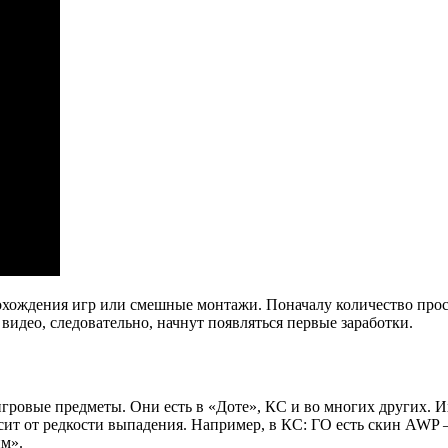
хождения игр или смешные монтажи. Поначалу количество просмо
 видео, следовательно, начнут появляться первые заработки.
игровые предметы. Они есть в «Доте», КС и во многих других. И
исит от редкости выпадения. Например, в КС: ГО есть скин AWP 
им».