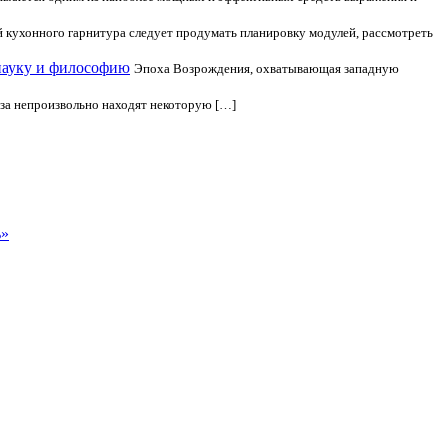
 кухонного гарнитура следует продумать планировку модулей, рассмотреть
науку и философию
Эпоха Возрождения, охватывающая западную
за непроизвольно находят некоторую […]
ь»