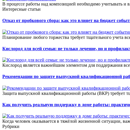
В процессе работы над композицией необходимо учитывать и в
Интересные статьи
Отказ от пробкового сбора: как это влияет на бюджет собы
Планирование любого торжества требует тщательного учета всех
Кислород для всей семьи: не только лечение, но и профилак
Кислород является важнейшим элементом для поддержания все
Рекомендации по защите выпускной квалификационной ра
Защита выпускной квалификационной работы (ВКР) требует тщ
Как получить реальную поддержку в доме работы: практич
Когда человек оказывается в тяжёлой жизненной ситуации, важ
Рубрики