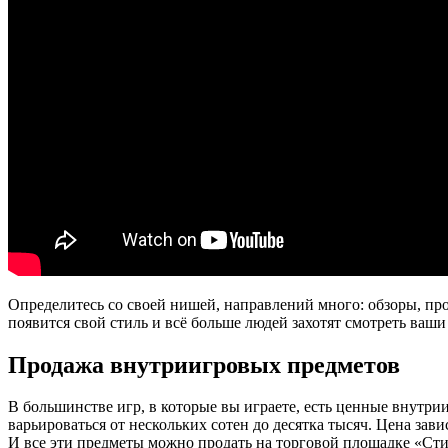
Определитесь со своей нишей, направлений много: обзоры, про
появится свой стиль и всё больше людей захотят смотреть ваши
Продажа внутриигровых предметов
В большинстве игр, в которые вы играете, есть ценные внутри
варьироваться от нескольких сотен до десятка тысяч. Цена зав
И все эти предметы можно продать на торговой площадке «Ст