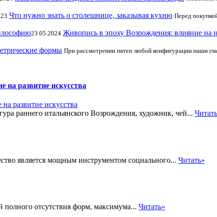
Что нужно знать о столешнице, заказывая кухню
023
Перед покупкой
Живопись в эпоху Возрождения: влияние на 
23.05.2024
метрические формы
При рассмотрении пятен любой конфигурации наши гла
е на развитие искусства
гура раннего итальянского Возрождения, художник, чей...
Читат
ество является мощным инструментом социального...
Читать»
й полного отсутствия форм, максимума...
Читать»