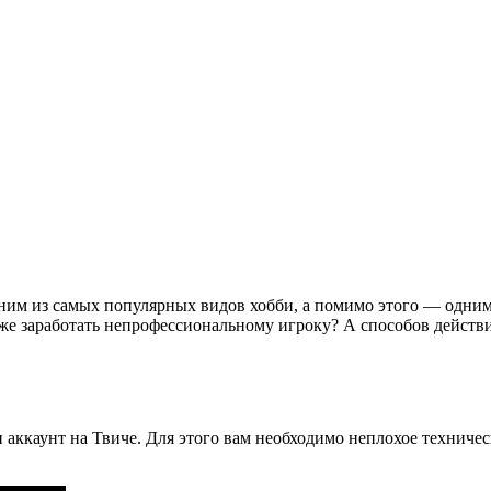
ним из самых популярных видов хобби, а помимо этого — одним
к же заработать непрофессиональному игроку? А способов дейст
ли аккаунт на Твиче. Для этого вам необходимо неплохое техниче