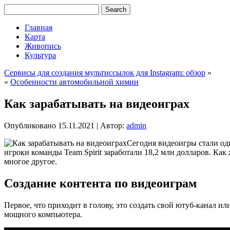
Главная
Карта
Живопись
Культура
Сервисы для создания мультиссылок для Instagram: обзор
»
«
Особенности автомобильной химии
Как зарабатывать на видеоиграх
Опубликовано
15.11.2021
|
Автор:
admin
Сегодня видеоигры стали од
игроки команды Team Spirit заработали 18,2 млн долларов. Ка
многое другое.
Создание контента по видеоиграм
Первое, что приходит в голову, это создать свой ютуб-канал и
мощного компьютера.