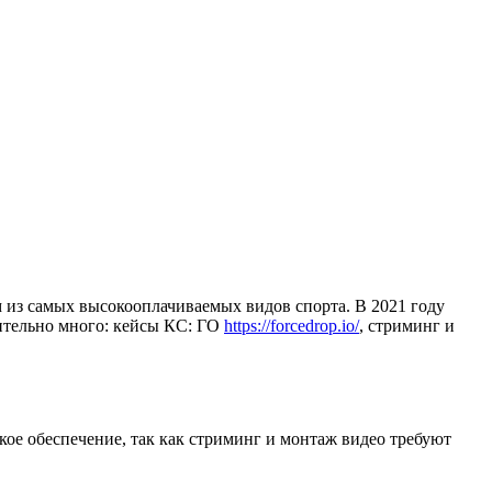
 из самых высокооплачиваемых видов спорта. В 2021 году
вительно много: кейсы КС: ГО
https://forcedrop.io/
, стриминг и
ское обеспечение, так как стриминг и монтаж видео требуют