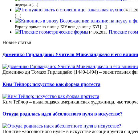
передачи […]
04.11.2
[…]
Европу примерно с конца XIV века до конца XVI […]
Плоские гео
14.06.2015
Новые статьи
Доменико Гирландайо: Учителя Микеланджело и его влияни
Доменико ди Томазо Гирландайо (1449-1494) – значительная фи
Ким Тейлор: искусство как форма протеста
Ким Тейлор – выдающаяся американская художница, чье творч
Откуда родилась идея абсолютного нуля в искусстве?
Понятие «абсолютного нуля» в искусстве ассоциируется с идее