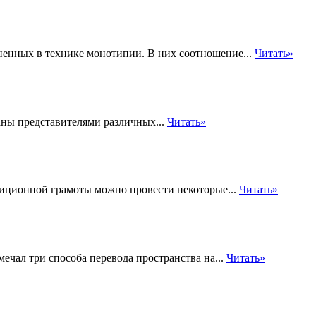
лненных в технике монотипии. В них соотношение...
Читать»
ны представителями различных...
Читать»
иционной грамоты можно провести некоторые...
Читать»
ечал три способа перевода пространства на...
Читать»