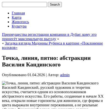
Главная
Карта
Живопись
Культура
Преимущества регистрации компании в Дубае: кому это
принесёт максимальную выгоду
»
«
Загадка взгляда Мадонны Рубенса в картине «Поклонение
волхвов»
Точка, линия, пятно: абстракции
Василия Кандинского
Опубликовано
01.04.2026
|
Автор:
admin
Василий Кандинский, русский художник и теоретик
искусства, считается одним из основоположников
абстрактного искусства. Его работы, созданные в начале XX
века, открыли новые горизонты для живописи, где формы и
цвета выражали внутренние переживания, а не реальные