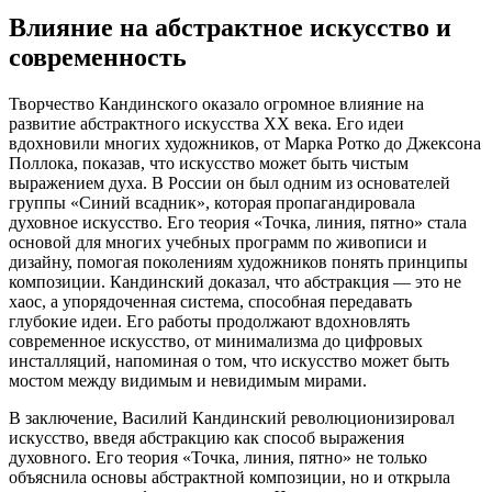
Влияние на абстрактное искусство и
современность
Творчество Кандинского оказало огромное влияние на
развитие абстрактного искусства XX века. Его идеи
вдохновили многих художников, от Марка Ротко до Джексона
Поллока, показав, что искусство может быть чистым
выражением духа. В России он был одним из основателей
группы «Синий всадник», которая пропагандировала
духовное искусство. Его теория «Точка, линия, пятно» стала
основой для многих учебных программ по живописи и
дизайну, помогая поколениям художников понять принципы
композиции. Кандинский доказал, что абстракция — это не
хаос, а упорядоченная система, способная передавать
глубокие идеи. Его работы продолжают вдохновлять
современное искусство, от минимализма до цифровых
инсталляций, напоминая о том, что искусство может быть
мостом между видимым и невидимым мирами.
В заключение, Василий Кандинский революционизировал
искусство, введя абстракцию как способ выражения
духовного. Его теория «Точка, линия, пятно» не только
объяснила основы абстрактной композиции, но и открыла