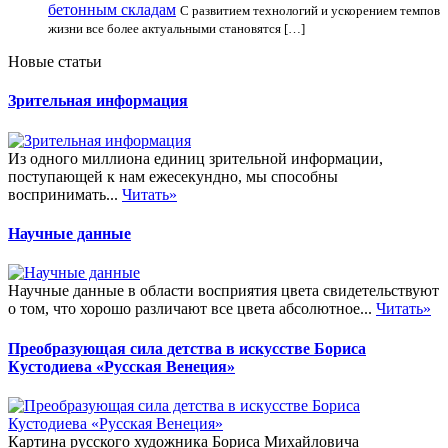
бетонным складам
С развитием технологий и ускорением темпов
жизни все более актуальными становятся […]
Новые статьи
Зрительная информация
Из одного миллиона единиц зрительной информации,
поступающей к нам ежесекундно, мы способны
воспринимать...
Читать»
Научные данные
Научные данные в области восприятия цвета свидетельствуют
о том, что хорошо различают все цвета абсолютное...
Читать»
Преобразующая сила детства в искусстве Бориса
Кустодиева «Русская Венеция»
Картина русского художника Бориса Михайловича