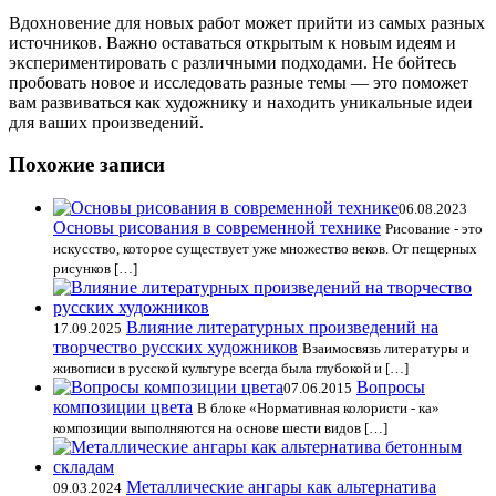
Вдохновение для новых работ может прийти из самых разных
источников. Важно оставаться открытым к новым идеям и
экспериментировать с различными подходами. Не бойтесь
пробовать новое и исследовать разные темы — это поможет
вам развиваться как художнику и находить уникальные идеи
для ваших произведений.
Похожие записи
06.08.2023
Основы рисования в современной технике
Рисование - это
искусство, которое существует уже множество веков. От пещерных
рисунков […]
Влияние литературных произведений на
17.09.2025
творчество русских художников
Взаимосвязь литературы и
живописи в русской культуре всегда была глубокой и […]
Вопросы
07.06.2015
композиции цвета
В блоке «Нормативная колористи - ка»
композиции выполняются на основе шести видов […]
Металлические ангары как альтернатива
09.03.2024