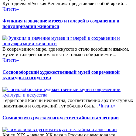
Кустодиева «Русская Венеция» представляет собой яркий...
Читать»
Функция и значение музеев и галерей в сохранении и
популяризации живописи
В современном мире, где искусство стало всеобщим языком,
музеи и галереи занимаются не только собиранием и...
Читать»
Сосновоборский художественный музей современной
культуры и искусства
Территория России необъятна, соответственно архитектурных
памятников и сооружений тут обязано быть...
Читать»
Символизм в русском искусстве: тайны и аллегории
Конец XIX – начало XX века в России ознаменовался