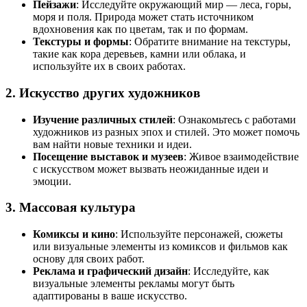
Пейзажи
: Исследуйте окружающий мир — леса, горы,
моря и поля. Природа может стать источником
вдохновения как по цветам, так и по формам.
Текстуры и формы
: Обратите внимание на текстуры,
такие как кора деревьев, камни или облака, и
используйте их в своих работах.
2. Искусство других художников
Изучение различных стилей
: Ознакомьтесь с работами
художников из разных эпох и стилей. Это может помочь
вам найти новые техники и идеи.
Посещение выставок и музеев
: Живое взаимодействие
с искусством может вызвать неожиданные идеи и
эмоции.
3. Массовая культура
Комиксы и кино
: Используйте персонажей, сюжеты
или визуальные элементы из комиксов и фильмов как
основу для своих работ.
Реклама и графический дизайн
: Исследуйте, как
визуальные элементы рекламы могут быть
адаптированы в ваше искусство.