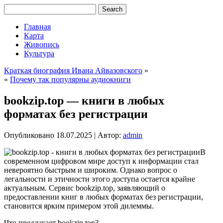
Главная
Карта
Живопись
Культура
Краткая биография Ивана Айвазовского
»
«
Почему так популярны аудиокниги
bookzip.top — книги в любых
форматах без регистрации
Опубликовано
18.07.2025
|
Автор:
admin
В
современном цифровом мире доступ к информации стал
невероятно быстрым и широким. Однако вопрос о
легальности и этичности этого доступа остается крайне
актуальным. Сервис bookzip.top, заявляющий о
предоставлении книг в любых форматах без регистрации,
становится ярким примером этой дилеммы.
Что предлагает bookzip.top?