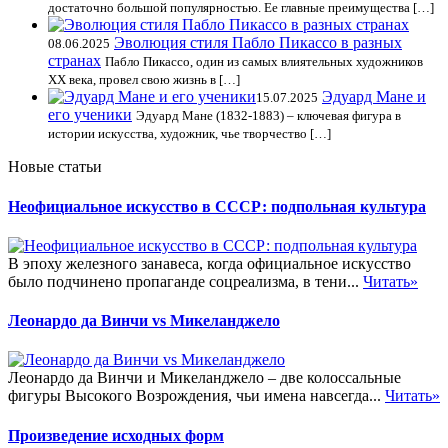
достаточно большой популярностью. Ее главные преимущества […]
Эволюция стиля Пабло Пикассо в разных
08.06.2025
странах
Пабло Пикассо, один из самых влиятельных художников
XX века, провел свою жизнь в […]
Эдуард Мане и
15.07.2025
его ученики
Эдуард Мане (1832-1883) – ключевая фигура в
истории искусства, художник, чье творчество […]
Новые статьи
Неофициальное искусство в СССР: подпольная культура
В эпоху железного занавеса, когда официальное искусство
было подчинено пропаганде соцреализма, в тени...
Читать»
Леонардо да Винчи vs Микеланджело
Леонардо да Винчи и Микеланджело – две колоссальные
фигуры Высокого Возрождения, чьи имена навсегда...
Читать»
Произведение исходных форм