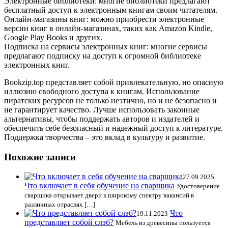
Электронные библиотеки: многие библиотеки предлагают
бесплатный доступ к электронным книгам своим читателям.
Онлайн-магазины книг: можно приобрести электронные
версии книг в онлайн-магазинах, таких как Amazon Kindle,
Google Play Books и других.
Подписка на сервисы электронных книг: многие сервисы
предлагают подписку на доступ к огромной библиотеке
электронных книг.
Bookzip.top представляет собой привлекательную, но опасную
иллюзию свободного доступа к книгам. Использование
пиратских ресурсов не только неэтично, но и не безопасно и
не гарантирует качество. Лучше использовать законные
альтернативы, чтобы поддержать авторов и издателей и
обеспечить себе безопасный и надежный доступ к литературе.
Поддержка творчества – это вклад в культуру и развитие.
Похожие записи
27.09.2025
Что включает в себя обучение на сварщика
Удостоверение
сварщика открывает двери к широкому спектру вакансий в
различных отраслях […]
Что
19.11.2023
представляет собой слэб?
Мебель из древесины пользуется