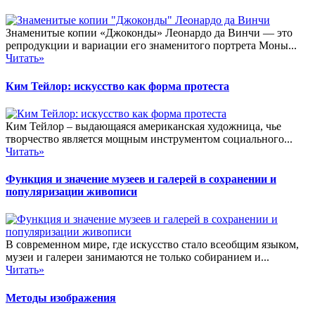
Знаменитые копии «Джоконды» Леонардо да Винчи — это
репродукции и вариации его знаменитого портрета Моны...
Читать»
Ким Тейлор: искусство как форма протеста
Ким Тейлор – выдающаяся американская художница, чье
творчество является мощным инструментом социального...
Читать»
Функция и значение музеев и галерей в сохранении и
популяризации живописи
В современном мире, где искусство стало всеобщим языком,
музеи и галереи занимаются не только собиранием и...
Читать»
Методы изображения