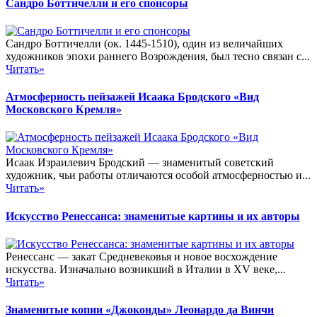
Сандро Боттичелли и его спонсоры
Сандро Боттичелли (ок. 1445-1510), один из величайших
художников эпохи раннего Возрождения, был тесно связан с...
Читать»
Атмосферность пейзажей Исаака Бродского «Вид
Московского Кремля»
Исаак Израилевич Бродский — знаменитый советский
художник, чьи работы отличаются особой атмосферностью и...
Читать»
Искусство Ренессанса: знаменитые картины и их авторы
Ренессанс — закат Средневековья и новое восхождение
искусства. Изначально возникший в Италии в XV веке,...
Читать»
Знаменитые копии «Джоконды» Леонардо да Винчи