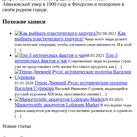
Айвазовский умер в 1900 году в Феодосии и похоронен в
своём родном городе.
Похожие записи
Как
02.08.2021
выбрать пластического хирурга?
Чаще всего люди делают
пластические операции, чтобы улучшить свою внешность. И в этой
[…]
Топ-3
08.05.2025
интересных фактов о чае
Современные люди из разных стран
уже не представляют себе жизни без такого продукта, как […]
Герои Древней Руси: исторические полотна
01.01.2026
Василия Сурикова
Василий Иванович Суриков, выдающийся
русский художник XIX века, прославился своими […]
20.03.2025
Маркетплейс аккаунтов Lolzteam Market
В последние годы
рынок аккаунтов для видеоигр стал активно развиваться, и одним из
[…]
Новые статьи