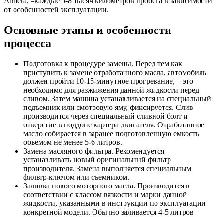
Almera, –каждые 5-8 тысяч километров пробега в зависимости
от особенностей эксплуатации.
Основные этапы и особенности
процесса
Подготовка к процедуре замены. Перед тем как
приступить к замене отработанного масла, автомобиль
должен пройти 10-15-минутное прогревание, – это
необходимо для разжижения данной жидкости перед
сливом. Затем машина устанавливается на специальный
подъемник или смотровую яму, фиксируется. Слив
производится через специальный сливной болт и
отверстие в поддоне картера двигателя. Отработанное
масло собирается в заранее подготовленную емкость
объемом не менее 5-6 литров.
Замена масляного фильтра. Рекомендуется
устанавливать новый оригинальный фильтр
производителя. Замена выполняется специальным
фильтр-ключом или съемником.
Заливка нового моторного масла. Производится в
соответствии с классом вязкости и марки данной
жидкости, указанными в инструкции по эксплуатации
конкретной модели. Обычно заливается 4-5 литров