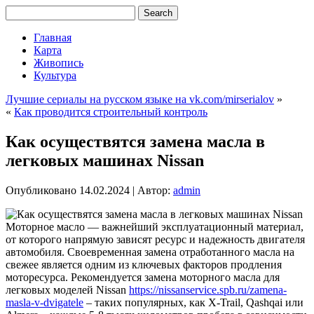
Главная
Карта
Живопись
Культура
Лучшие сериалы на русском языке на vk.com/mirserialov
»
«
Как проводится строительный контроль
Как осуществятся замена масла в
легковых машинах Nissan
Опубликовано
14.02.2024
|
Автор:
admin
Моторное масло — важнейший эксплуатационный материал,
от которого напрямую зависят ресурс и надежность двигателя
автомобиля. Своевременная замена отработанного масла на
свежее является одним из ключевых факторов продления
моторесурса. Рекомендуется замена моторного масла для
легковых моделей Nissan
https://nissanservice.spb.ru/zamena-
masla-v-dvigatele
– таких популярных, как X-Trail, Qashqai или