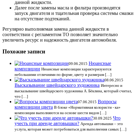
данной жидкости.
Далее после замены масла и фильтра производятся
запуск двигателя и тщательная проверка системы смазки
на отсутствие подтеканий.
Регулярно выполняемая замена данной жидкости в
соответствии с регламентом ТО позволяет значительно
увеличить ресурс и надежность двигателя автомобиля.
Похожие записи
Нюансные
09.06.2015
композиции
Нюансные композиции характеризуются
небольшими отличиями по форме, цвету и размерам […]
08.06.2015
Высказывание швейцарского художника
Интересно и
высказывание швейцарского художника А. Бёклина, который считал,
что […]
Вопросы
07.06.2015
композиции цвета
В блоке «Нормативная колористи - ка»
композиции выполняются на основе шести видов […]
Что
30.09.2025
учесть при аренде автовышки?
Аренда автовышки – это
услуга, которая может потребоваться для выполнения самых […]