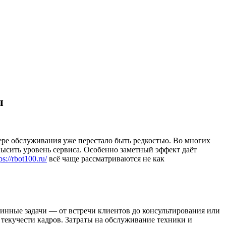
ы
ре обслуживания уже перестало быть редкостью. Во многих
высить уровень сервиса. Особенно заметный эффект даёт
ps://rbot100.ru/
всё чаще рассматриваются не как
инные задачи — от встречи клиентов до консультирования или
текучести кадров. Затраты на обслуживание техники и