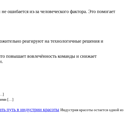
 не ошибается из-за человеческого фактора. Это помогает
ложительно реагируют на технологичные решения и
 что повышает вовлечённость команды и снижает
и.
[…]
кими […]
ать путь в индустрии красоты
Индустрия красоты остается одной из