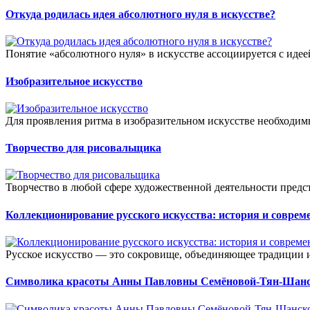
Откуда родилась идея абсолютного нуля в искусстве?
Понятие «абсолютного нуля» в искусстве ассоциируется с идее
Изобразительное искусство
Для проявления ритма в изобразительном искусстве необходим
Творчество для рисовальщика
Творчество в любой сфере художественной деятельности предст
Коллекционирование русского искусства: история и соврем
Русское искусство — это сокровище, объединяющее традиции и 
Символика красоты Анны Павловны Семёновой-Тян-Шанско