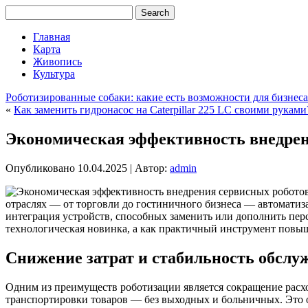
Главная
Карта
Живопись
Культура
Роботизированные собаки: какие есть возможности для бизнеса
«
Как заменить гидронасос на Caterpillar 225 LC своими руками
Экономическая эффективность внедрен
Опубликовано
10.04.2025
|
Автор:
admin
отраслях — от торговли до гостиничного бизнеса — автоматиз
интеграция устройств, способных заменить или дополнить пе
технологическая новинка, а как практичный инструмент повы
Снижение затрат и стабильность обслу
Одним из преимуществ роботизации является сокращение расхо
транспортировки товаров — без выходных и больничных. Это о