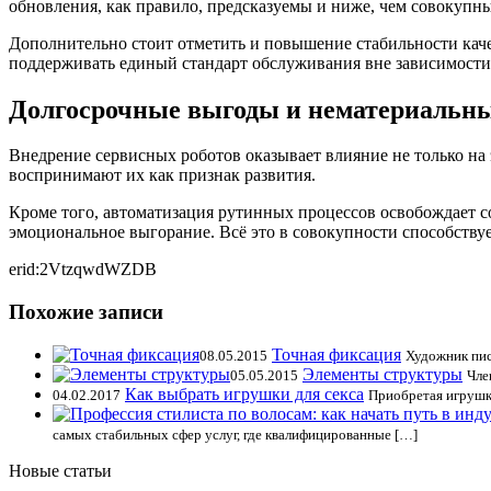
обновления, как правило, предсказуемы и ниже, чем совокупны
Дополнительно стоит отметить и повышение стабильности качест
поддерживать единый стандарт обслуживания вне зависимости 
Долгосрочные выгоды и нематериальн
Внедрение сервисных роботов оказывает влияние не только н
воспринимают их как признак развития.
Кроме того, автоматизация рутинных процессов освобождает с
эмоциональное выгорание. Всё это в совокупности способству
erid:2VtzqwdWZDB
Похожие записи
Точная фиксация
08.05.2015
Художник пис
Элементы структуры
05.05.2015
Чле
Как выбрать игрушки для секса
04.02.2017
Приобретая игрушку
самых стабильных сфер услуг, где квалифицированные […]
Новые статьи