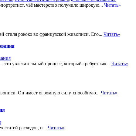
ортретист, чьё мастерство получило широкую...
Читать»
ей стиля рококо во французской живописи. Его...
Читать»
ования
 это увлекательный процесс, который требует как...
Читать»
ивописи. Он имеет огромную силу, способную...
Читать»
тия
 статей расходов, и...
Читать»