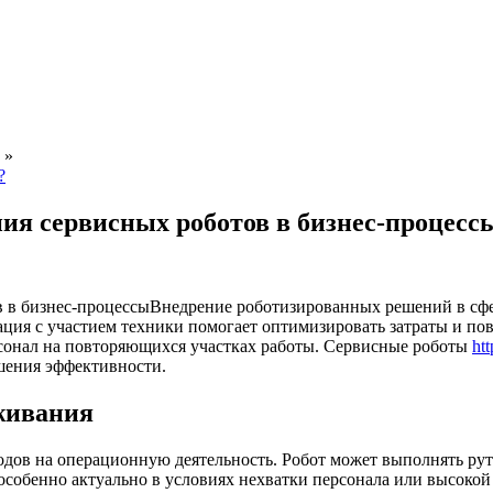
»
?
ия сервисных роботов в бизнес-процесс
Внедрение роботизированных решений в сфе
ация с участием техники помогает оптимизировать затраты и по
рсонал на повторяющихся участках работы. Сервисные роботы
htt
шения эффективности.
живания
дов на операционную деятельность. Робот может выполнять рут
собенно актуально в условиях нехватки персонала или высокой 