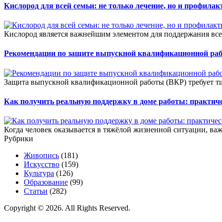
Кислород для всей семьи: не только лечение, но и профилак
Кислород является важнейшим элементом для поддержания все
Рекомендации по защите выпускной квалификационной ра
Защита выпускной квалификационной работы (ВКР) требует тщ
Как получить реальную поддержку в доме работы: практич
Когда человек оказывается в тяжёлой жизненной ситуации, важ
Рубрики
Живопись
(181)
Искусство
(159)
Культура
(126)
Образование
(99)
Статьи
(282)
Copyright © 2026. All Rights Reserved.