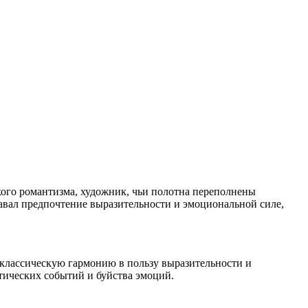
кого романтизма, художник, чьи полотна переполнены
давал предпочтение выразительности и эмоциональной силе,
 классическую гармонию в пользу выразительности и
атических событий и буйства эмоций.