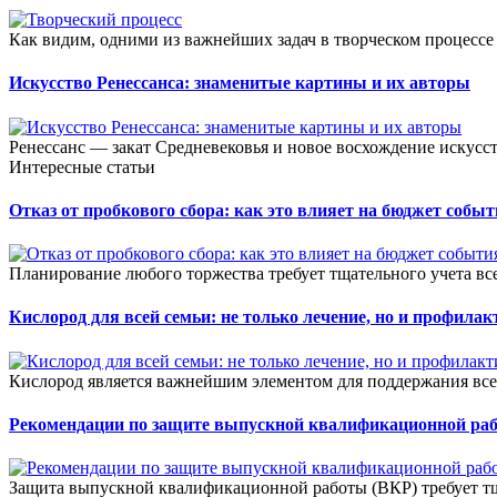
Как видим, одними из важнейших задач в творческом процессе
Искусство Ренессанса: знаменитые картины и их авторы
Ренессанс — закат Средневековья и новое восхождение искусст
Интересные статьи
Отказ от пробкового сбора: как это влияет на бюджет собы
Планирование любого торжества требует тщательного учета всех
Кислород для всей семьи: не только лечение, но и профилак
Кислород является важнейшим элементом для поддержания все
Рекомендации по защите выпускной квалификационной ра
Защита выпускной квалификационной работы (ВКР) требует тщ