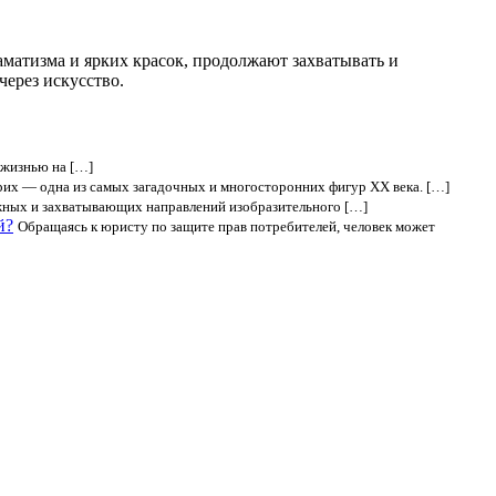
аматизма и ярких красок, продолжают захватывать и
через искусство.
 жизнью на […]
их — одна из самых загадочных и многосторонних фигур XX века. […]
ожных и захватывающих направлений изобразительного […]
й?
Обращаясь к юристу по защите прав потребителей, человек может