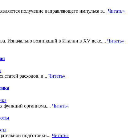
 являются получение направляющего импульса в...
Читать»
ва. Изначально возникший в Италии в XV веке,...
Читать»
тия
 статей расходов, и...
Читать»
тика
х функций организма,...
Читать»
боты
ательной подготовки...
Читать»