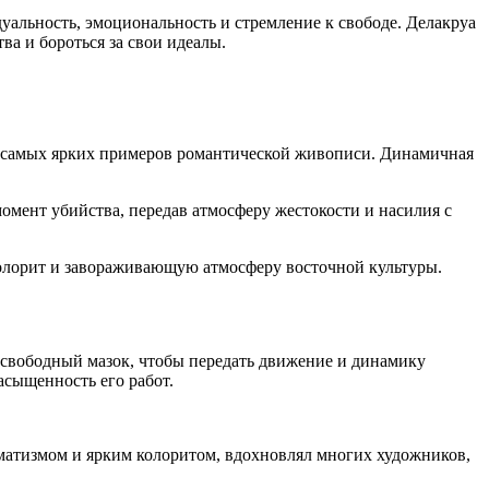
уальность, эмоциональность и стремление к свободе. Делакруа
ва и бороться за свои идеалы.
из самых ярких примеров романтической живописи. Динамичная
момент убийства, передав атмосферу жестокости и насилия с
олорит и завораживающую атмосферу восточной культуры.
 свободный мазок, чтобы передать движение и динамику
сыщенность его работ.
матизмом и ярким колоритом, вдохновлял многих художников,