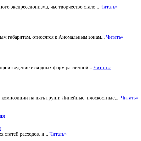
ого экспрессионизма, чье творчество стало...
Читать»
м габаритам, относятся к Аномальным зонам...
Читать»
произведение исходных форм различной...
Читать»
 композиции на пять групп: Линейные, плоскостные,...
Читать»
тия
 статей расходов, и...
Читать»