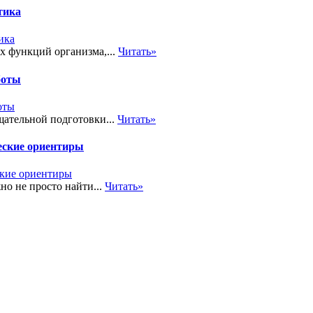
тика
х функций организма,...
Читать»
боты
ательной подготовки...
Читать»
еские ориентиры
но не просто найти...
Читать»