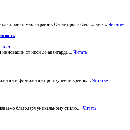
лоссально и многогранно. Он не просто был одним...
Читать»
енность
инновации от икон до авангарда....
Читать»
ологии и физиологии при изучении зрения,...
Читать»
наваемо благодаря уникальному стилю,...
Читать»