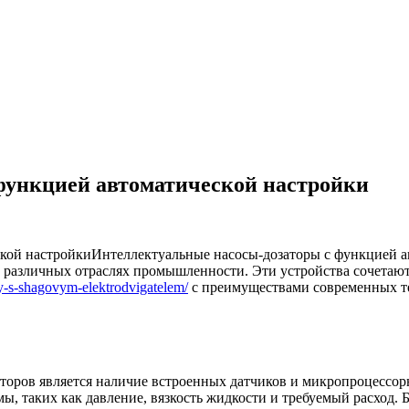
функцией автоматической настройки
Интеллектуальные насосы-дозаторы с функцией а
 различных отраслях промышленности. Эти устройства сочетают
sy-s-shagovym-elektrodvigatelem/
с преимуществами современных те
торов является наличие встроенных датчиков и микропроцессор
, таких как давление, вязкость жидкости и требуемый расход. Б