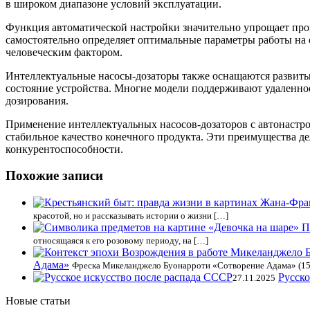
в широком диапазоне условий эксплуатации.
Функция автоматической настройки значительно упрощает проц
самостоятельно определяет оптимальные параметры работы на 
человеческим фактором.
Интеллектуальные насосы-дозаторы также оснащаются развитым
состояние устройства. Многие модели поддерживают удаленно
дозирования.
Применение интеллектуальных насосов-дозаторов с автонастро
стабильное качество конечного продукта. Эти преимущества 
конкурентоспособности.
Похожие записи
красотой, но и рассказывать истории о жизни […]
относящаяся к его розовому периоду, на […]
Адама»
Фреска Микеланджело Буонарроти «Сотворение Адама» (15
Русско
27.11.2025
Новые статьи