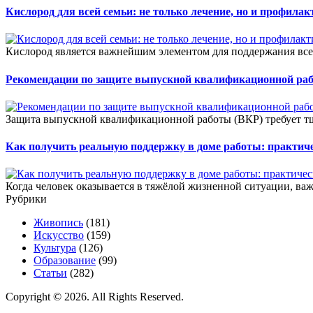
Кислород для всей семьи: не только лечение, но и профилак
Кислород является важнейшим элементом для поддержания все
Рекомендации по защите выпускной квалификационной ра
Защита выпускной квалификационной работы (ВКР) требует тщ
Как получить реальную поддержку в доме работы: практич
Когда человек оказывается в тяжёлой жизненной ситуации, важ
Рубрики
Живопись
(181)
Искусство
(159)
Культура
(126)
Образование
(99)
Статьи
(282)
Copyright © 2026. All Rights Reserved.