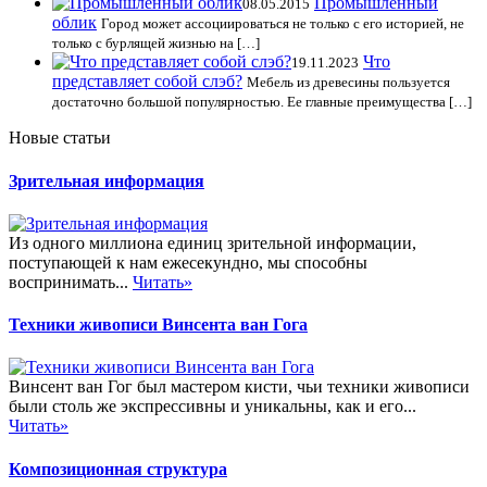
Промышленный
08.05.2015
облик
Город может ассоциироваться не только с его историей, не
только с бурлящей жизнью на […]
Что
19.11.2023
представляет собой слэб?
Мебель из древесины пользуется
достаточно большой популярностью. Ее главные преимущества […]
Новые статьи
Зрительная информация
Из одного миллиона единиц зрительной информации,
поступающей к нам ежесекундно, мы способны
воспринимать...
Читать»
Техники живописи Винсента ван Гога
Винсент ван Гог был мастером кисти, чьи техники живописи
были столь же экспрессивны и уникальны, как и его...
Читать»
Композиционная структура