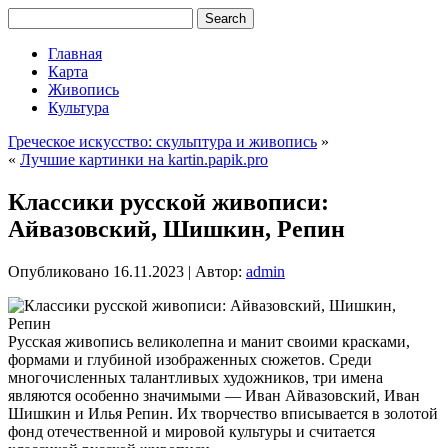
Главная
Карта
Живопись
Культура
Греческое искусство: скульптура и живопись
»
«
Лучшие картинки на kartin.papik.pro
Классики русской живописи:
Айвазовский, Шишкин, Репин
Опубликовано
16.11.2023
|
Автор:
admin
Русская живопись великолепна и манит своими красками,
формами и глубиной изображенных сюжетов. Среди
многочисленных талантливых художников, три имена
являются особенно значимыми — Иван Айвазовский, Иван
Шишкин и Илья Репин. Их творчество вписывается в золотой
фонд отечественной и мировой культуры и считается