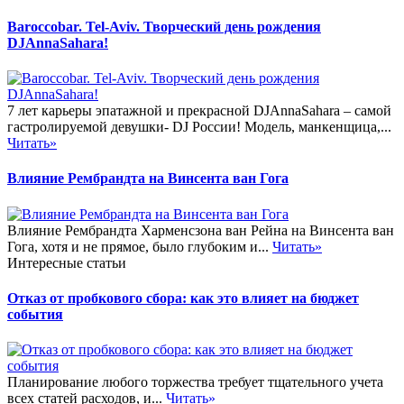
Baroccobar. Tel-Aviv. Творческий день рождения
DJAnnaSahara!
7 лет карьеры эпатажной и прекрасной DJAnnaSahara – самой
гастролируемой девушки- DJ России! Модель, манкенщица,...
Читать»
Влияние Рембрандта на Винсента ван Гога
Влияние Рембрандта Харменсзона ван Рейна на Винсента ван
Гога, хотя и не прямое, было глубоким и...
Читать»
Интересные статьи
Отказ от пробкового сбора: как это влияет на бюджет
события
Планирование любого торжества требует тщательного учета
всех статей расходов, и...
Читать»