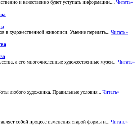
твенно и качественно будет уступать информации,...
Читать»
ица
ов в художественной живописи. Умение передать...
Читать»
тва
сства, а его многочисленные художественные музеи...
Читать»
боты любого художника. Правильные условия...
Читать»
авляет собой процесс изменения старой формы и...
Читать»