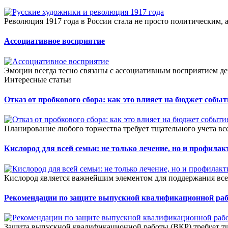
Революция 1917 года в России стала не просто политическим,
Ассоциативное восприятие
Эмоции всегда тесно связаны с ассоциативным восприятием де
Интересные статьи
Отказ от пробкового сбора: как это влияет на бюджет собы
Планирование любого торжества требует тщательного учета всех
Кислород для всей семьи: не только лечение, но и профилак
Кислород является важнейшим элементом для поддержания все
Рекомендации по защите выпускной квалификационной ра
Защита выпускной квалификационной работы (ВКР) требует тщ