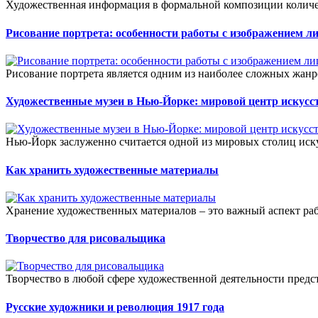
Художественная информация в формальной композиции количес
Рисование портрета: особенности работы с изображением л
Рисование портрета является одним из наиболее сложных жанр
Художественные музеи в Нью-Йорке: мировой центр искусс
Нью-Йорк заслуженно считается одной из мировых столиц иску
Как хранить художественные материалы
Хранение художественных материалов – это важный аспект ра
Творчество для рисовальщика
Творчество в любой сфере художественной деятельности предст
Русские художники и революция 1917 года