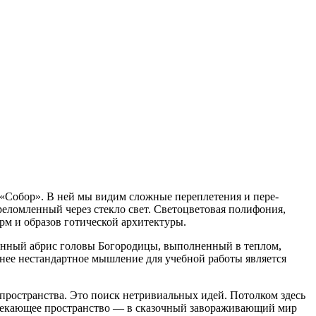
«Собор». В ней мы видим сложные переплетения и пере-
еломленный через стекло свет. Светоцветовая полифония,
рм и образов готической архитектуры.
ванный абрис головы Богородицы, выполненный в теплом,
нее нестандартное мышление для учебной работы является
 пространства. Это поиск нетривиальных идей. Потолком здесь
ретекающее пространство — в сказочный завораживающий мир