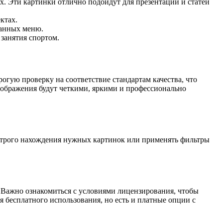
х. Эти картинки отлично подойдут для презентаций и статей
ктах.
ранных меню.
занятия спортом.
огую проверку на соответствие стандартам качества, что
зображения будут четкими, яркими и профессионально
ыстрого нахождения нужных картинок или применять фильтры
. Важно ознакомиться с условиями лицензирования, чтобы
 бесплатного использования, но есть и платные опции с