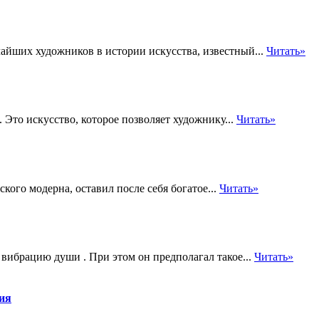
айших художников в истории искусства, известный...
Читать»
Это искусство, которое позволяет художнику...
Читать»
кого модерна, оставил после себя богатое...
Читать»
 вибрацию души . При этом он предполагал такое...
Читать»
тия