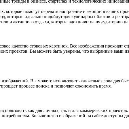
нные тренды в бизнесе, стартапах и технологических инновация
х, которые помогут передать настроение и эмоции в ваших прое
юд, которые идеально подойдут для кулинарных блогов и ресто
нов и активного отдыха, которые вдохновят вашу аудиторию на 
сокое качество стоковых картинок. Все изображения проходят стр
своих проектов. Вы можете быть уверены, что выбранные вами и
ка изображений. Вы можете использовать ключевые слова для б
упрощает процесс поиска и позволяет сэкономить время.
 использовать как для личных, так и для коммерческих проектов
 потребностям. Большинство изображений на сайте доступны для