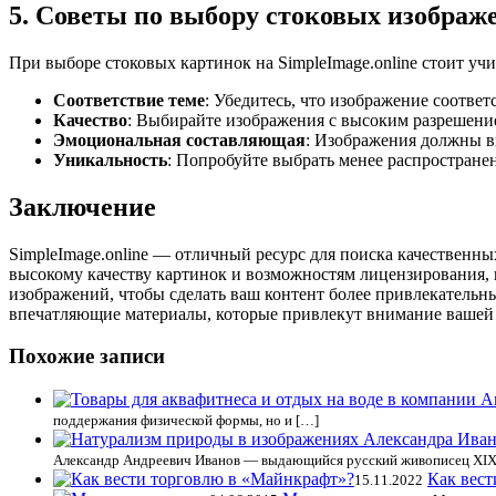
5. Советы по выбору стоковых изображ
При выборе стоковых картинок на SimpleImage.online стоит уч
Соответствие теме
: Убедитесь, что изображение соответ
Качество
: Выбирайте изображения с высоким разрешени
Эмоциональная составляющая
: Изображения должны в
Уникальность
: Попробуйте выбрать менее распростране
Заключение
SimpleImage.online — отличный ресурс для поиска качественн
высокому качеству картинок и возможностям лицензирования, 
изображений, чтобы сделать ваш контент более привлекательн
впечатляющие материалы, которые привлекут внимание вашей 
Похожие записи
поддержания физической формы, но и […]
Александр Андреевич Иванов — выдающийся русский живописец XIX 
Как вес
15.11.2022