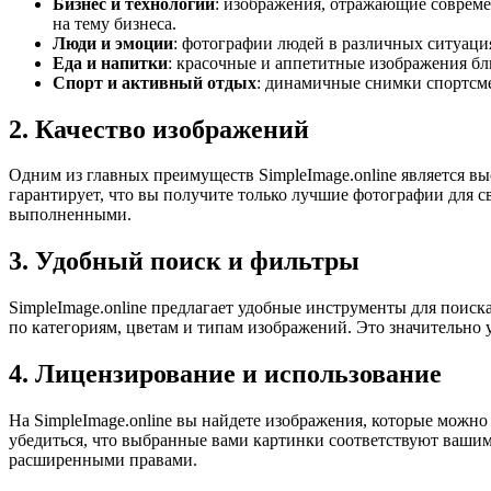
Бизнес и технологии
: изображения, отражающие совреме
на тему бизнеса.
Люди и эмоции
: фотографии людей в различных ситуация
Еда и напитки
: красочные и аппетитные изображения бл
Спорт и активный отдых
: динамичные снимки спортсме
2. Качество изображений
Одним из главных преимуществ SimpleImage.online является вы
гарантирует, что вы получите только лучшие фотографии для 
выполненными.
3. Удобный поиск и фильтры
SimpleImage.online предлагает удобные инструменты для поис
по категориям, цветам и типам изображений. Это значительно 
4. Лицензирование и использование
На SimpleImage.online вы найдете изображения, которые можно
убедиться, что выбранные вами картинки соответствуют вашим
расширенными правами.