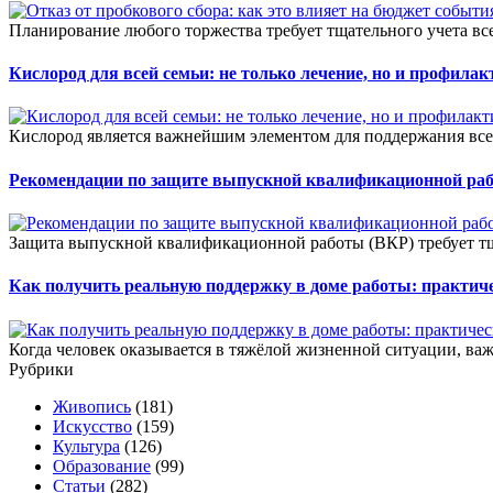
Планирование любого торжества требует тщательного учета всех
Кислород для всей семьи: не только лечение, но и профилак
Кислород является важнейшим элементом для поддержания все
Рекомендации по защите выпускной квалификационной ра
Защита выпускной квалификационной работы (ВКР) требует тщ
Как получить реальную поддержку в доме работы: практич
Когда человек оказывается в тяжёлой жизненной ситуации, важ
Рубрики
Живопись
(181)
Искусство
(159)
Культура
(126)
Образование
(99)
Статьи
(282)