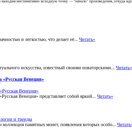
 находим инстинктивно исходную точку — “начало” произведения, откуда иде
ачностью и легкостью, что делает её...
Читать»
туального искусства, известный своими новаторскими...
Читать»
а «Русская Венеция»
Русская Венеция» представляет собой яркий...
Читать»
коллекция памятных монет, появления которых особо...
Читать