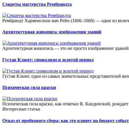
Секреты мастерства Рембрандта
Рембрандт Харменсзоон ван Рейн (1606–1669) — один из велич
Архитектурная живопись: изображения зданий
Архитектурная живопись — это не просто изображение зданий. 
Густав Климт: символизм и золотой период
Густав Климт, один из самых значительных представителей венс
Психическая сила краски
Психическая сила краски, как отмечал В. Кандинский, рождает
Интересные статьи
Отказ от пробкового сбора: как это влияет на бюджет собы