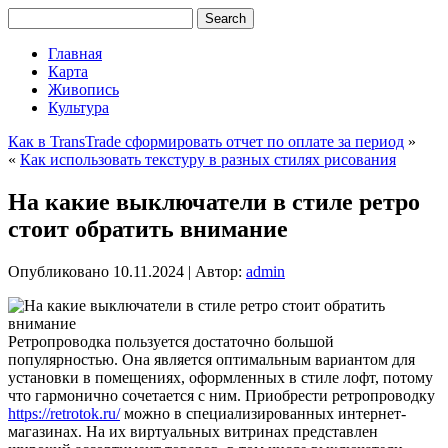
Главная
Карта
Живопись
Культура
Как в TransTrade сформировать отчет по оплате за период
»
«
Как использовать текстуру в разных стилях рисования
На какие выключатели в стиле ретро
стоит обратить внимание
Опубликовано
10.11.2024
|
Автор:
admin
Ретропроводка пользуется достаточно большой
популярностью. Она является оптимальным вариантом для
установки в помещениях, оформленных в стиле лофт, потому
что гармонично сочетается с ним. Приобрести ретропроводку
https://retrotok.ru/
можно в специализированных интернет-
магазинах. На их виртуальных витринах представлен