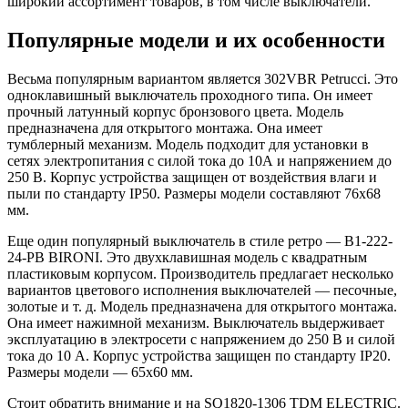
широкий ассортимент товаров, в том числе выключатели.
Популярные модели и их особенности
Весьма популярным вариантом является 302VBR Petrucci. Это
одноклавишный выключатель проходного типа. Он имеет
прочный латунный корпус бронзового цвета. Модель
предназначена для открытого монтажа. Она имеет
тумблерный механизм. Модель подходит для установки в
сетях электропитания с силой тока до 10А и напряжением до
250 В. Корпус устройства защищен от воздействия влаги и
пыли по стандарту IP50. Размеры модели составляют 76х68
мм.
Еще один популярный выключатель в стиле ретро — B1-222-
24-PB BIRONI. Это двухклавишная модель с квадратным
пластиковым корпусом. Производитель предлагает несколько
вариантов цветового исполнения выключателей — песочные,
золотые и т. д. Модель предназначена для открытого монтажа.
Она имеет нажимной механизм. Выключатель выдерживает
эксплуатацию в электросети с напряжением до 250 В и силой
тока до 10 А. Корпус устройства защищен по стандарту IP20.
Размеры модели — 65х60 мм.
Стоит обратить внимание и на SQ1820-1306 TDM ELECTRIC.