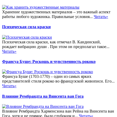
Хранение художественных материалов – это важный аспект
работы любого художника. Правильные условия...
Читать»
Психическая сила краски
Психическая сила краски, как отмечал В. Кандинский,
рождает вибрацию души . При этом он предполагал такое...
Читать»
Франсуа Буше: Роскошь и чувственность рококо
Франсуа Буше (1703-1770) – один из самых ярких
представителей стиля рококо во французской живописи. Его...
Читать»
Влияние Рембрандта на Винсента ван Гога
Влияние Рембрандта Харменсзона ван Рейна на Винсента ван
Гога, хотя и не прямое, было глубоким и...
Читать»