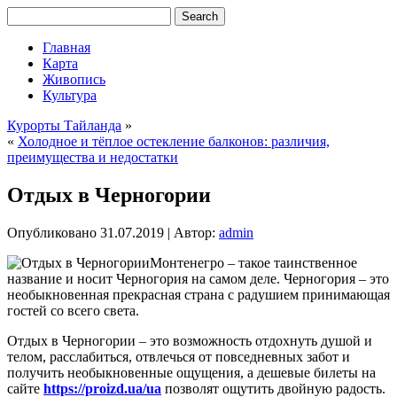
Главная
Карта
Живопись
Культура
Курорты Тайланда
»
«
Холодное и тёплое остекление балконов: различия,
преимущества и недостатки
Отдых в Черногории
Опубликовано
31.07.2019
|
Автор:
admin
Монтенегро – такое таинственное
название и носит Черногория на самом деле. Черногория – это
необыкновенная прекрасная страна с радушием принимающая
гостей со всего света.
Отдых в Черногории – это возможность отдохнуть душой и
телом, расслабиться, отвлечься от повседневных забот и
получить необыкновенные ощущения, а дешевые билеты на
сайте
https://proizd.ua/ua
позволят ощутить двойную радость.