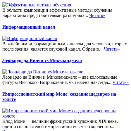
В области композиции эффективные методы обучения
наработаны представителями различных...
Читать»
Информационный канал
Важнейшим информационным каналом для человека, вторым
после зрения, является слуховой канал. Образно...
Читать»
Леонардо да Винчи vs Микеланджело
Леонардо да Винчи и Микеланджело – две колоссальные
фигуры Высокого Возрождения, чьи имена навсегда...
Читать»
Импрессионистский мир Моне: создание шедевров на
холсте
Клод Моне — великий французский художник XIX века,
один из основателей импрессионизма, чье творчество...