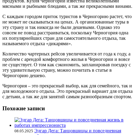
продуктов. Кухня Черногории известна великолепными
мясными и рыбными блюдами, а так же прекрасными винами.
С каждым городом приток туристов в Черногорию растет, что
не может не сказываться на ценах. А организованные туры в
эту страну и так никогда не были дешевыми. Однако это
совсем не повод расстраиваться, поскольку Черногория одна
их популярнейших стран для самостоятельного отдыха, так
называемого отдыха «дикарями».
Количество чартерных рейсов увеличивается от года к году, а
проблем с арендой комфортного жилья в Черногории и вовсе
не существует. О том как сэкономить, запланировав поездку с
эту удивительную страну, можно почитать в статье в
Черногорию дешево.
Черногория – это прекрасный выбор, как для семейного, так и
для молодежного отдыха. Это прекрасный вариант для отдыха
с детьми, а так же для занятий самым разнообразным спортом.
Похожие записи
Эдгар Дега: Танцовщицы и повседневная
08.05.2025