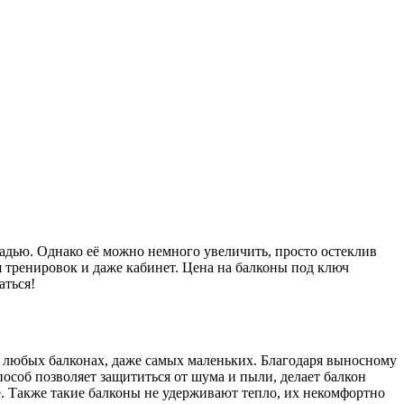
адью. Однако её можно немного увеличить, просто остеклив
я тренировок и даже кабинет. Цена на балконы под ключ
аться!
 любых балконах, даже самых маленьких. Благодаря выносному
особ позволяет защититься от шума и пыли, делает балкон
е. Также такие балконы не удерживают тепло, их некомфортно