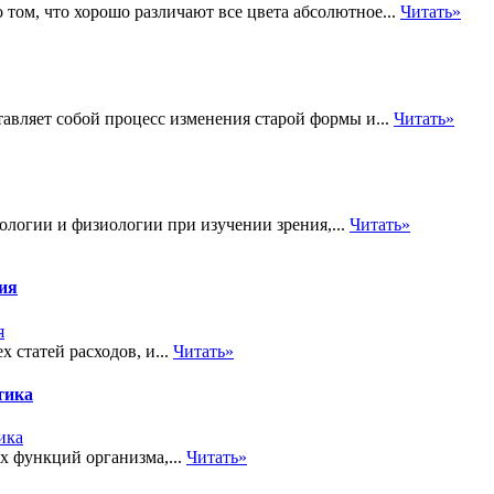
 том, что хорошо различают все цвета абсолютное...
Читать»
авляет собой процесс изменения старой формы и...
Читать»
ологии и физиологии при изучении зрения,...
Читать»
тия
 статей расходов, и...
Читать»
тика
х функций организма,...
Читать»