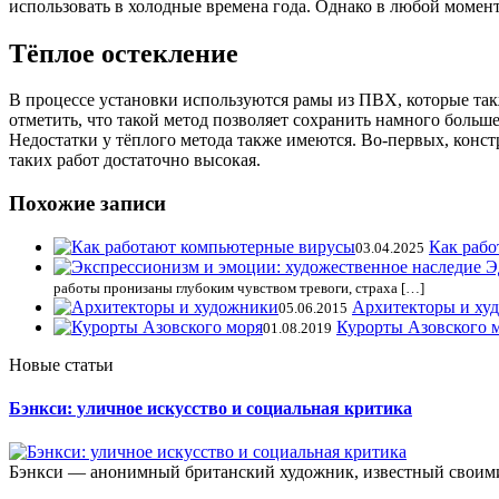
использовать в холодные времена года. Однако в любой момент
Тёплое остекление
В процессе установки используются рамы из ПВХ, которые та
отметить, что такой метод позволяет сохранить намного больш
Недостатки у тёплого метода также имеются. Во-первых, констр
таких работ достаточно высокая.
Похожие записи
Как раб
03.04.2025
работы пронизаны глубоким чувством тревоги, страха […]
Архитекторы и ху
05.06.2015
Курорты Азовского 
01.08.2019
Новые статьи
Бэнкси: уличное искусство и социальная критика
Бэнкси — анонимный британский художник, известный своими