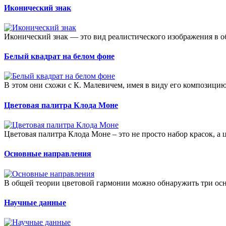
Иконический знак
Иконический знак — это вид реалистического изображения в об
Белый квадрат на белом фоне
В этом они схожи с К. Малевичем, имея в виду его композицию
Цветовая палитра Клода Моне
Цветовая палитра Клода Моне – это не просто набор красок, а ц
Основные направления
В общей теории цветовой гармонии можно обнаружить три осн
Научные данные