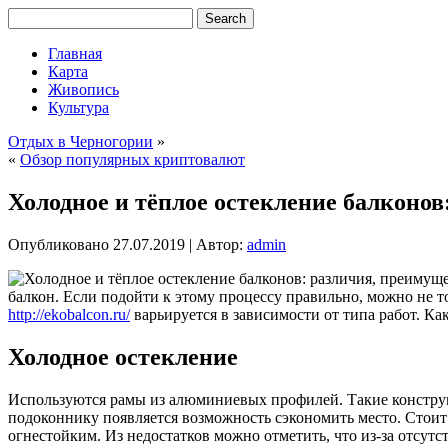
Главная
Карта
Живопись
Культура
Отдых в Черногории
»
«
Обзор популярных криптовалют
Холодное и тёплое остекление балконов
Опубликовано
27.07.2019
|
Автор:
admin
балкон. Если подойти к этому процессу правильно, можно не то
http://ekobalcon.ru/
варьируется в зависимости от типа работ. Ка
Холодное остекление
Используются рамы из алюминиевых профилей. Такие конструк
подоконнику появляется возможность сэкономить место. Стоит 
огнестойким. Из недостатков можно отметить, что из-за отсут