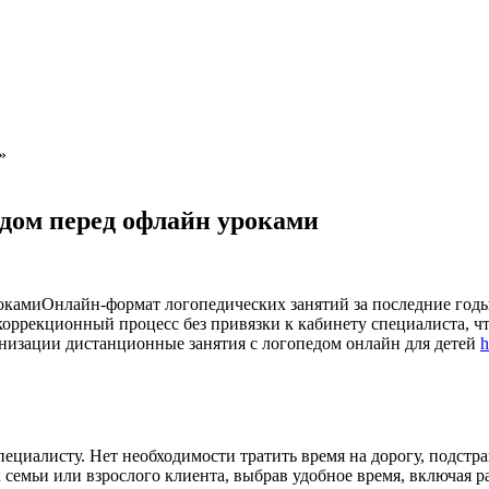
»
дом перед офлайн уроками
Онлайн-формат логопедических занятий за последние год
ррекционный процесс без привязки к кабинету специалиста, чт
изации дистанционные занятия с логопедом онлайн для детей
h
ециалисту. Нет необходимости тратить время на дорогу, подстра
 семьи или взрослого клиента, выбрав удобное время, включая р