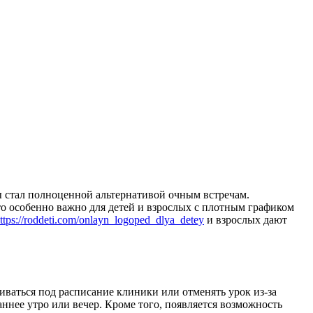
ы стал полноценной альтернативой очным встречам.
о особенно важно для детей и взрослых с плотным графиком
ttps://roddeti.com/onlayn_logoped_dlya_detey
и взрослых дают
иваться под расписание клиники или отменять урок из-за
аннее утро или вечер. Кроме того, появляется возможность