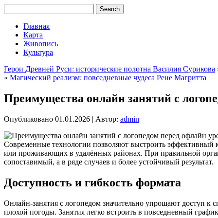
Главная
Карта
Живопись
Культура
Герои Древней Руси: исторические полотна Василия Сурикова
«
Магический реализм: повседневные чудеса Рене Магритта
Преимущества онлайн занятий с логопе
Опубликовано
01.01.2026
|
Автор:
admin
Современные технологии позволяют выстроить эффективный ко
или проживающих в удалённых районах. При правильной орган
сопоставимый, а в ряде случаев и более устойчивый результат.
Доступность и гибкость формата
Онлайн-занятия с логопедом значительно упрощают доступ к сп
плохой погоды. Занятия легко встроить в повседневный график