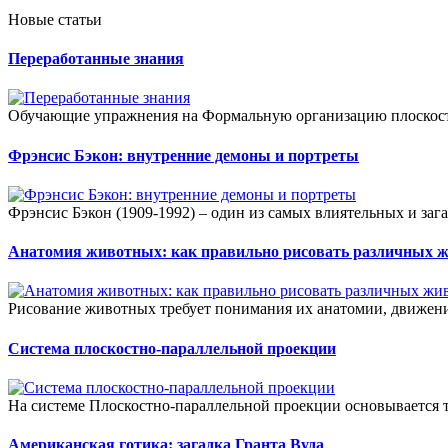
Новые статьи
Переработанные знания
Обучающие упражнения на Формальную организацию плоскости
Фрэнсис Бэкон: внутренние демоны и портреты
Фрэнсис Бэкон (1909-1992) – один из самых влиятельных и заг
Анатомия животных: как правильно рисовать различных 
Рисование животных требует понимания их анатомии, движений
Система плоскостно-параллельной проекции
На системе Плоскостно-параллельной проекции основывается т
Американская готика: загадка Гранта Вуда