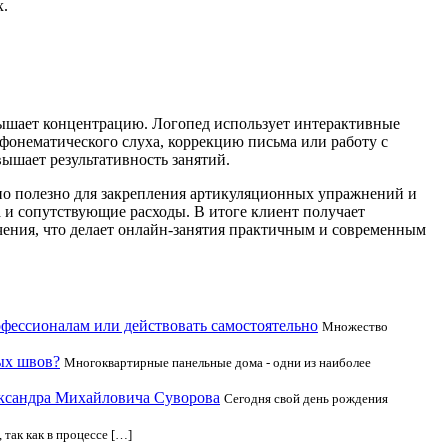
х.
вышает концентрацию. Логопед использует интерактивные
 фонематического слуха, коррекцию письма или работу с
ышает результативность занятий.
но полезно для закрепления артикуляционных упражнений и
а и сопутствующие расходы. В итоге клиент получает
ения, что делает онлайн-занятия практичным и современным
офессионалам или действовать самостоятельно
Множество
ых швов?
Многоквартирные панельные дома - одни из наиболее
ександра Михайловича Суворова
Сегодня свой день рождения
 так как в процессе […]