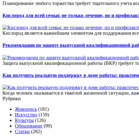
Планирование любого торжества требует тщательного учета всех
Кислород для всей семьи: не только лечение, но и профилак
Кислород является важнейшим элементом для поддержания все
Рекомендации по защите выпускной квалификационной ра
Защита выпускной квалификационной работы (ВКР) требует тщ
Как получить реальную поддержку в доме работы: практич
Когда человек оказывается в тяжёлой жизненной ситуации, важ
Рубрики
Живопись
(181)
Искусство
(159)
Культура
(126)
Образование
(99)
Статьи
(282)