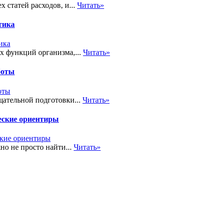
 статей расходов, и...
Читать»
тика
х функций организма,...
Читать»
боты
ательной подготовки...
Читать»
еские ориентиры
но не просто найти...
Читать»