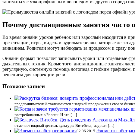
заниматься с узкопрофильным логопедом из другого города ил
Почему дистанционные занятия часто 
Во время онлайн-уроков ребенок или взрослый находится в пр
презентации, игры, видео- и аудиоматериалы, которые легко ад
заиканием. Родители могут наблюдать за процессом и сразу по
Онлайн-формат позволяет записывать уроки или отдельные фр
дыхательных техник. Кроме того, дистанционные занятия часто
регулярную, системную помощь логопеда с гибким графиком, 
решением для коррекции речи.
Похожие записи
предпринимателей сталкиваются с задачей продвижения своего бизне
востребованных в России. И это […]
отмечает видный деятель культуры Витебска, лауреат […]
Элементы абстраг
02.06.2015