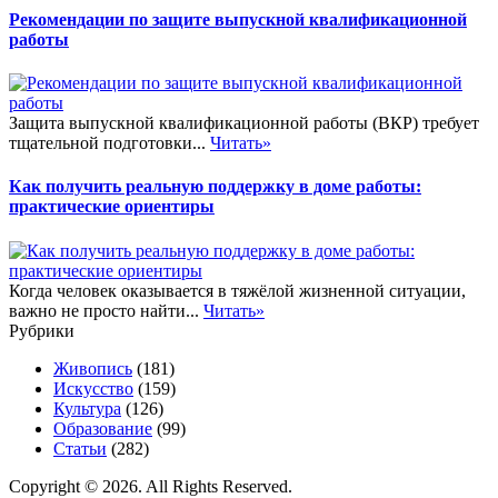
Рекомендации по защите выпускной квалификационной
работы
Защита выпускной квалификационной работы (ВКР) требует
тщательной подготовки...
Читать»
Как получить реальную поддержку в доме работы:
практические ориентиры
Когда человек оказывается в тяжёлой жизненной ситуации,
важно не просто найти...
Читать»
Рубрики
Живопись
(181)
Искусство
(159)
Культура
(126)
Образование
(99)
Статьи
(282)
Copyright © 2026. All Rights Reserved.