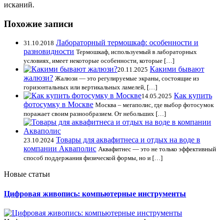
исканий.
Похожие записи
Лабораторный термошкаф: особенности и
31.10.2018
разновидности
Термошкаф, используемый в лабораторных
условиях, имеет некоторые особенности, которые […]
Какими бывают
20.11.2025
жалюзи?
Жалюзи — это регулируемые экраны, состоящие из
горизонтальных или вертикальных ламелей, […]
Как купить
14.05.2025
фотосумку в Москве
Москва – мегаполис, где выбор фотосумок
поражает своим разнообразием. От небольших […]
Товары для аквафитнеса и отдых на воде в
23.10.2024
компании Акваполис
Аквафитнес — это не только эффективный
способ поддержания физической формы, но и […]
Новые статьи
Цифровая живопись: компьютерные инструменты