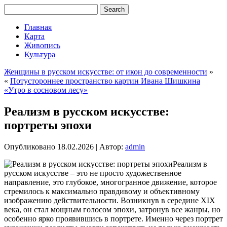
Главная
Карта
Живопись
Культура
Женщины в русском искусстве: от икон до современности
»
«
Потустороннее пространство картин Ивана Шишкина
«Утро в сосновом лесу»
Реализм в русском искусстве:
портреты эпохи
Опубликовано
18.02.2026
|
Автор:
admin
Реализм в
русском искусстве – это не просто художественное
направление, это глубокое, многогранное движение, которое
стремилось к максимально правдивому и объективному
изображению действительности. Возникнув в середине XIX
века, он стал мощным голосом эпохи, затронув все жанры, но
особенно ярко проявившись в портрете. Именно через портрет