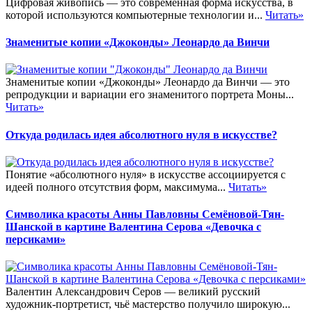
Цифровая живопись — это современная форма искусства, в
которой используются компьютерные технологии и...
Читать»
Знаменитые копии «Джоконды» Леонардо да Винчи
Знаменитые копии «Джоконды» Леонардо да Винчи — это
репродукции и вариации его знаменитого портрета Моны...
Читать»
Откуда родилась идея абсолютного нуля в искусстве?
Понятие «абсолютного нуля» в искусстве ассоциируется с
идеей полного отсутствия форм, максимума...
Читать»
Символика красоты Анны Павловны Семёновой-Тян-
Шанской в картине Валентина Серова «Девочка с
персиками»
Валентин Александрович Серов — великий русский
художник-портретист, чьё мастерство получило широкую...