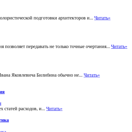
олористической подготовки архитекторов и...
Читать»
 позволяет передавать не только точные очертания...
Читать»
 Ивана Яковлевича Билибина обычно не...
Читать»
тия
 статей расходов, и...
Читать»
тика