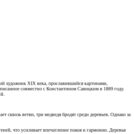
 художник XIX века, прославившийся картинами,
аписанное совместно с Константином Савицким в 1889 году.
й.
т сквозь ветви, три медведя бродят среди деревьев. Однако за
ей, что усиливает впечатление покоя и гармонии. Деревья