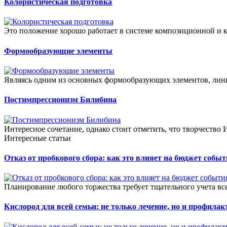
Колористическая подготовка
Это положение хорошо работает в системе композиционной и к
Формообразующие элементы
Являясь одним из основных формообразующих элементов, линия
Постимпрессионизм Билибина
Интересное сочетание, однако стоит отметить, что творчество
Интересные статьи
Отказ от пробкового сбора: как это влияет на бюджет собы
Планирование любого торжества требует тщательного учета всех
Кислород для всей семьи: не только лечение, но и профилак