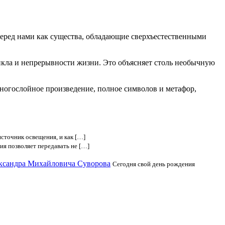
еред нами как существа, обладающие сверхъестественными
икла и непрерывности жизни. Это объясняет столь необычную
ногослойное произведение, полное символов и метафор,
источник освещения, и как […]
я позволяет передавать не […]
ександра Михайловича Суворова
Сегодня свой день рождения