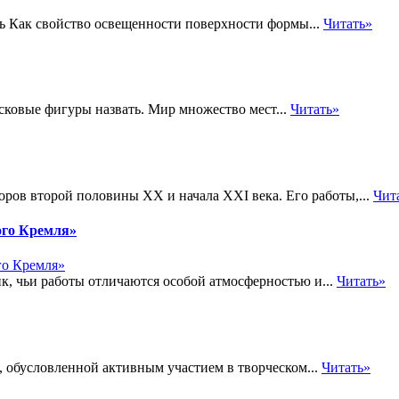
нь Как свойство освещенности поверхности формы...
Читать»
ковые фигуры назвать. Мир множество мест...
Читать»
торов второй половины XX и начала XXI века. Его работы,...
Чит
ого Кремля»
, чьи работы отличаются особой атмосферностью и...
Читать»
, обусловленной активным участием в творческом...
Читать»