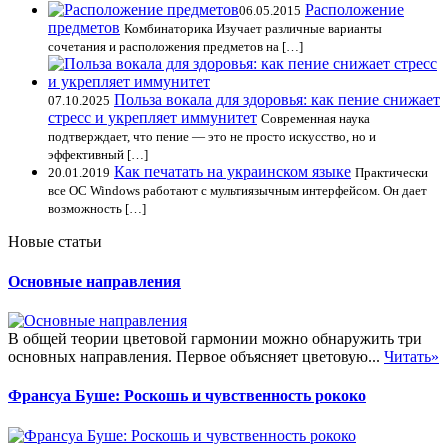
Расположение
06.05.2015
предметов
Комбинаторика Изучает различные варианты
сочетания и расположения предметов на […]
Польза вокала для здоровья: как пение снижает
07.10.2025
стресс и укрепляет иммунитет
Современная наука
подтверждает, что пение — это не просто искусство, но и
эффективный […]
Как печатать на украинском языке
20.01.2019
Практически
все ОС Windows работают с мультиязычным интерфейсом. Он дает
возможность […]
Новые статьи
Основные направления
В общей теории цветовой гармонии можно обнаружить три
основных направления. Первое объясняет цветовую...
Читать»
Франсуа Буше: Роскошь и чувственность рококо