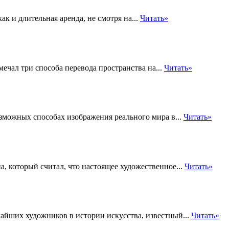
к и длительная аренда, не смотря на...
Читать»
ечал три способа перевода пространства на...
Читать»
зможных способах изображения реального мира в...
Читать»
, который считал, что настоящее художественное...
Читать»
айших художников в истории искусства, известный...
Читать»