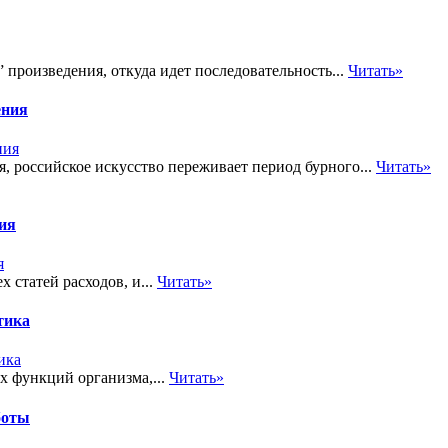
произведения, откуда идет последовательность...
Читать»
ения
я, российское искусство переживает период бурного...
Читать»
тия
 статей расходов, и...
Читать»
тика
х функций организма,...
Читать»
боты