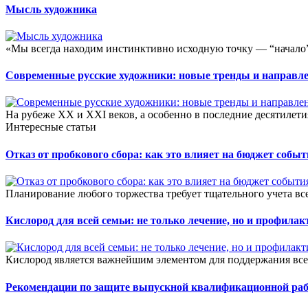
Мысль художника
«Мы всегда находим инстинктивно исходную точку — “начало” 
Современные русские художники: новые тренды и направл
На рубеже XX и XXI веков, а особенно в последние десятилети
Интересные статьи
Отказ от пробкового сбора: как это влияет на бюджет собы
Планирование любого торжества требует тщательного учета всех
Кислород для всей семьи: не только лечение, но и профилак
Кислород является важнейшим элементом для поддержания все
Рекомендации по защите выпускной квалификационной ра