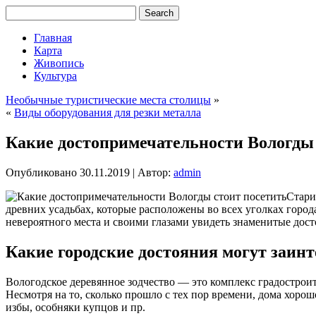
Главная
Карта
Живопись
Культура
Необычные туристические места столицы
»
«
Виды оборудования для резки металла
Какие достопримечательности Вологды 
Опубликовано
30.11.2019
|
Автор:
admin
Стари
древних усадьбах, которые расположены во всех уголках город
невероятного места и своими глазами увидеть знаменитые дос
Какие городские достояния могут заинт
Вологодское деревянное зодчество — это комплекс градостроит
Несмотря на то, сколько прошло с тех пор времени, дома хорош
избы, особняки купцов и пр.