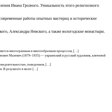
ления Ивана Грозного. Уникальность этого религиозного
 современные работы опытных мастериц и исторические
ого, Александра Невского, а также вологодские монастыри.
вляется многогранным и многообразным процессом, […]
нович Малевич (1879–1935) — украинский и русский художник, ключевой
знедеятельностью, поведением, […]
. В результате в мозге […]