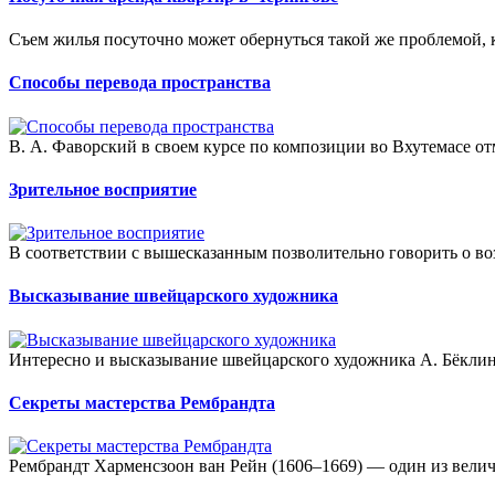
Съем жилья посуточно может обернуться такой же проблемой, ка
Способы перевода пространства
В. А. Фаворский в своем курсе по композиции во Вхутемасе отм
Зрительное восприятие
В соответствии с вышесказанным позволительно говорить о во
Высказывание швейцарского художника
Интересно и высказывание швейцарского художника А. Бёклина
Секреты мастерства Рембрандта
Рембрандт Харменсзоон ван Рейн (1606–1669) — один из велич