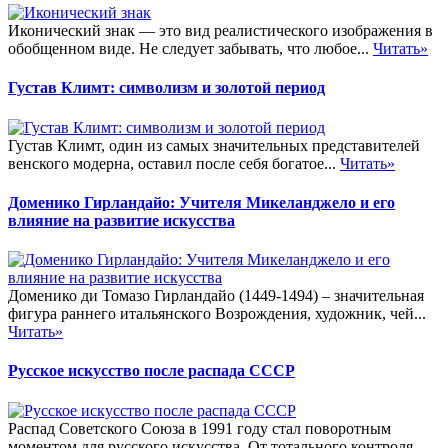
Иконический знак — это вид реалистического изображения в
обобщенном виде. Не следует забывать, что любое...
Читать»
Густав Климт: символизм и золотой период
Густав Климт, один из самых значительных представителей
венского модерна, оставил после себя богатое...
Читать»
Доменико Гирландайо: Учителя Микеланджело и его
влияние на развитие искусства
Доменико ди Томазо Гирландайо (1449-1494) – значительная
фигура раннего итальянского Возрождения, художник, чей...
Читать»
Русское искусство после распада СССР
Распад Советского Союза в 1991 году стал поворотным
моментом для русского искусства. От тотального контроля...