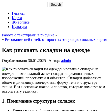
Главная
Карта
Живопись
Культура
Работа с текстурами в рисунке
»
«
Рисование пейзажей: от простых этюдов до сложных картин
Как рисовать складки на одежде
Опубликовано
30.01.2025
|
Автор:
admin
Рисование складок на
одежде — это важный аспект создания реалистичных
изображений персонажей и объектов. Складки добавляют
объем и динамику, подчеркивая форму тела и структуру
ткани. Вот несколько шагов и советов, которые помогут вам
освоить эту технику:
1. Понимание структуры складок
Типы складок
: Существуют разные типы складок,