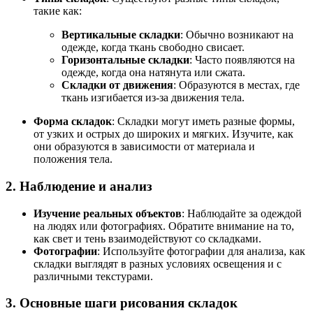
такие как:
Вертикальные складки
: Обычно возникают на
одежде, когда ткань свободно свисает.
Горизонтальные складки
: Часто появляются на
одежде, когда она натянута или сжата.
Складки от движения
: Образуются в местах, где
ткань изгибается из-за движения тела.
Форма складок
: Складки могут иметь разные формы,
от узких и острых до широких и мягких. Изучите, как
они образуются в зависимости от материала и
положения тела.
2. Наблюдение и анализ
Изучение реальных объектов
: Наблюдайте за одеждой
на людях или фотографиях. Обратите внимание на то,
как свет и тень взаимодействуют со складками.
Фотографии
: Используйте фотографии для анализа, как
складки выглядят в разных условиях освещения и с
различными текстурами.
3. Основные шаги рисования складок