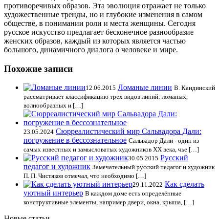
противоречивых образов. Эта эволюция отражает не только
художественные тренды, но и глубокие изменения в самом
обществе, в понимании роли и места женщины. Сегодня
русское искусство предлагает бесконечное разнообразие
женских образов, каждый из которых является частью
большого, динамичного диалога о человеке и мире.
Похожие записи
Ломаные линии
12.06.2015
В. Кандинский
рассматривает классификацию трех видов линий: ломаных,
волнообразных и […]
Сюрреалистический мир Сальвадора Дали:
23.05.2024
погружение в бессознательное
Сальвадор Дали - один из
самых известных и замысловатых художников XX века, чье […]
Русский
30.05.2015
педагог и художник
Замечательный русский педагог и художник
П. П. Чистяков отмечал, что необходимо […]
Как сделать
29.11.2022
уютный интерьер
В каждом доме есть определённые
конструктивные элементы, например двери, окна, крыша, […]
Новые статьи