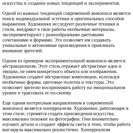
искусства и создание новых тенденций и экспериментов.
Одной из важных тенденций современной живописи является
поиск индивидуальной эстетики и оригинальных способов
выражения. Художники исследуют различные техники и
стили, внедряют в свои работы необычные материалы,
экспериментируют с разнообразными цветовыми
сочетаниями и формами. Это позволяет им создавать
уникальные и автономные произведения и привлекать
внимание зрителей.
Одним из примеров экспериментальной живописи является
абстракционизм. Этот стиль отражает абстрактные идеи и
эмоции, не имея конкретного объекта или изображения.
Художники создают абстрактные композиции, используя
необычные формы, цветовые полотна и текстуры. Это
позволяет зрителю воспринимать работу на эмоциональном
уровне и трактовать ее по-своему.
Еще одним интересным направлением в современной
живописи является хиперреализм. Художники, работающие в
этом стиле, стремятся создать произведения искусства,
максимально похожие на фотографии. Они внимательно
изучают детали и создают эффекты света и тени, чтобы работа
выглядела максимально реалистично. Хиперреализм