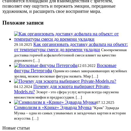
становится площадкой для взаимодействия с зрителем,
позволяет ему ощутить и пережить эмоции, переданные
художником, и расширить свое восприятие мира.
Похожие записи
Как организовать доставку асфальта на объект:
29.10.2025
от температуры смеси до времени укладки
Своевременная
доставка горячей асфальтобетонной смеси влияет на качество
дорожного […]
Восковые
12.03.2022
фигуры Петергофа
Одним из самых завораживающих музейных
зрелищ, можно восковые фигуры назвать. Мир […]
Почему для эскорта выбирают Private-
04.12.2024
Models.ru?
Эскорт - это сфера услуг, которая всегда окружена
множеством мифов и предрассудков. […]
07.12.2025
Символизм в «Крике» Эдварда Мунка
"Крик" Эдварда
Мунка – одна из самых узнаваемых и загадочных картин в истории
искусства. […]
Новые статьи