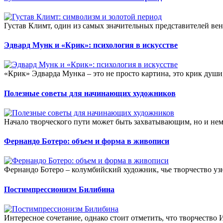
Густав Климт, один из самых значительных представителей венс
Эдвард Мунк и «Крик»: психология в искусстве
«Крик» Эдварда Мунка – это не просто картина, это крик души
Полезные советы для начинающих художников
Начало творческого пути может быть захватывающим, но и н
Фернандо Ботеро: объем и форма в живописи
Фернандо Ботеро – колумбийский художник, чье творчество уз
Постимпрессионизм Билибина
Интересное сочетание, однако стоит отметить, что творчество