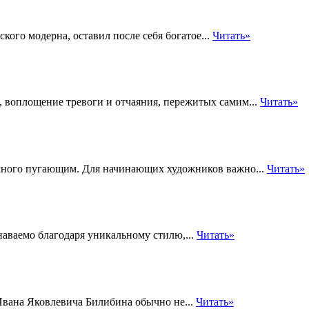
кого модерна, оставил после себя богатое...
Читать»
, воплощение тревоги и отчаяния, пережитых самим...
Читать»
емного пугающим. Для начинающих художников важно...
Читать»
наваемо благодаря уникальному стилю,...
Читать»
 Ивана Яковлевича Билибина обычно не...
Читать»