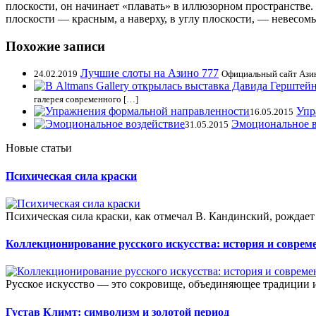
плоскости, он начинает «плавать» в иллюзорном пространстве.
плоскости — красным, а наверху, в углу плоскости, — невесо
Похожие записи
Лучшие слоты на Азино 777
24.02.2019
Официальный сайт Азин
галерея современного […]
Упр
16.05.2015
Эмоциональное в
31.05.2015
Новые статьи
Психическая сила краски
Психическая сила краски, как отмечал В. Кандинский, рождает
Коллекционирование русского искусства: история и соврем
Русское искусство — это сокровище, объединяющее традиции и 
Густав Климт: символизм и золотой период