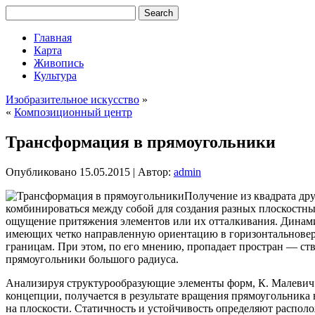
Главная
Карта
Живопись
Культура
Изобразительное искусство
»
«
Композиционный центр
Трансформация в прямоугольники
Опубликовано
15.05.2015
|
Автор:
admin
Получение из квадрата дру
комбинироваться между собой для создания разных плоскостны
ощущение притяжения элементов или их отталкивания. Динам
имеющих четко направленную ориентацию в горизонтальноверт
границам. При этом, по его мнению, пропадает простран — ст
прямоугольники большого радиуса.
Анализируя структурообразующие элементы форм, К. Малевич 
концепции, получается в результате вращения прямоугольника
на плоскости. Статичность и устойчивость определяют располо