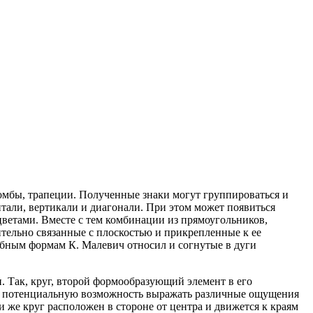
ромбы, трапеции. Полученные знаки могут группироваться и
тали, вертикали и диагонали. При этом может появиться
ветами. Вместе с тем комбинации
из прямоугольников,
ельно связанные с плоскостью и прикрепленные к ее
обным формам К. Малевич относил и согнутые в дуги
 Так, круг, второй формообразующий элемент в его
еет потенциальную возможность выражать различные ощущения
и же круг расположен в стороне от центра и движется к краям