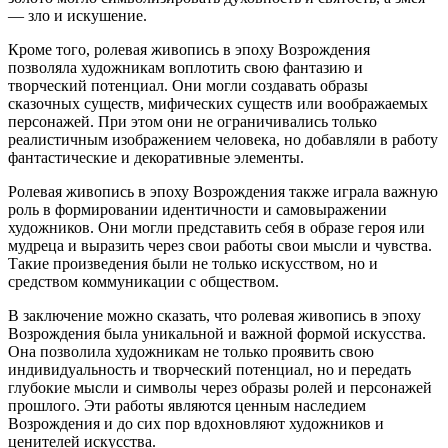
— зло и искушение.
Кроме того, ролевая живопись в эпоху Возрождения
позволяла художникам воплотить свою фантазию и
творческий потенциал. Они могли создавать образы
сказочных существ, мифических существ или воображаемых
персонажей. При этом они не ограничивались только
реалистичным изображением человека, но добавляли в работу
фантастические и декоративные элементы.
Ролевая живопись в эпоху Возрождения также играла важную
роль в формировании идентичности и самовыражении
художников. Они могли представить себя в образе героя или
мудреца и выразить через свои работы свои мысли и чувства.
Такие произведения были не только искусством, но и
средством коммуникации с обществом.
В заключение можно сказать, что ролевая живопись в эпоху
Возрождения была уникальной и важной формой искусства.
Она позволила художникам не только проявить свою
индивидуальность и творческий потенциал, но и передать
глубокие мысли и символы через образы ролей и персонажей
прошлого. Эти работы являются ценным наследием
Возрождения и до сих пор вдохновляют художников и
ценителей искусства.