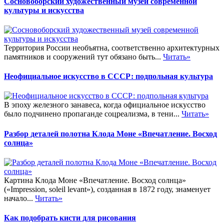
Сосновоборский художественный музей современной
культуры и искусства
Территория России необъятна, соответственно архитектурных
памятников и сооружений тут обязано быть...
Читать»
Неофициальное искусство в СССР: подпольная культура
В эпоху железного занавеса, когда официальное искусство
было подчинено пропаганде соцреализма, в тени...
Читать»
Разбор деталей полотна Клода Моне «Впечатление. Восход
солнца»
Картина Клода Моне «Впечатление. Восход солнца»
(«Impression, soleil levant»), созданная в 1872 году, знаменует
начало...
Читать»
Как подобрать кисти для рисования