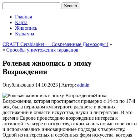
Главная
Карта
Живопись
Культура
CRAFT Cerablanket — Современные Дымоходы !
»
«
Способы уничтожения тараканов
Ролевая живопись в эпоху
Возрождения
Опубликовано
14.10.2023
|
Автор:
admin
Эпоха
Возрождения, которая простирается примерно с 14-го по 17-й
век, была периодом культурного расцвета и великих
достижений в области искусства, науки и литературы. В это
время в Европе происходило возрождение интереса к
античной культуре и искусству, открывались новые горизонты
и использовались инновационные подходы к творчеству.
Одной из интересных и особенных форм искусства, которая