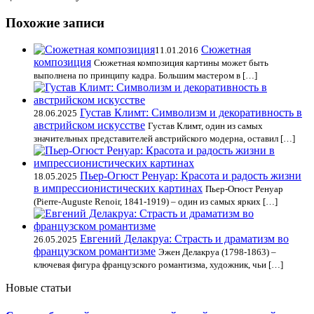
Похожие записи
Сюжетная
11.01.2016
композиция
Сюжетная композиция картины может быть
выполнена по принципу кадра. Большим мастером в […]
Густав Климт: Символизм и декоративность в
28.06.2025
австрийском искусстве
Густав Климт, один из самых
значительных представителей австрийского модерна, оставил […]
Пьер-Огюст Ренуар: Красота и радость жизни
18.05.2025
в импрессионистических картинах
Пьер-Огюст Ренуар
(Pierre-Auguste Renoir, 1841-1919) – один из самых ярких […]
Евгений Делакруа: Страсть и драматизм во
26.05.2025
французском романтизме
Эжен Делакруа (1798-1863) –
ключевая фигура французского романтизма, художник, чьи […]
Новые статьи