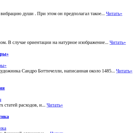
 вибрацию души . При этом он предполагал такое...
Читать»
ом. В случае ориентации на натурное изображение...
Читать»
еры»
удожника Сандро Боттичелли, написанная около 1485...
Читать»
тия
 статей расходов, и...
Читать»
тика