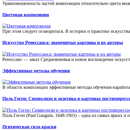
Уравновешенность частей композиции относительно цвета мож
Цветовая композиция
При этом следует оговориться. В истории и практике искусств
Искусство Ренессанса: знаменитые картины и их авторы
Ренессанс — закат Средневековья и новое восхождение искусст
Эффективные методы обучения
В области композиции эффективные методы обучения наработа
Поль Гоген: Символизм и экзотика в картинах постимпресс
Поль Гоген (Paul Gauguin, 1848-1903) – одна из самых ярких и 
Психическая сила краски