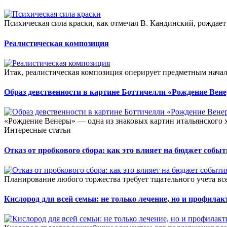
Психическая сила краски, как отмечал В. Кандинский, рождает
Реалистическая композиция
Итак, реалистическая композиция оперирует предметным начал
Образ девственности в картине Боттичелли «Рождение Вен
«Рождение Венеры» — одна из знаковых картин итальянского х
Интересные статьи
Отказ от пробкового сбора: как это влияет на бюджет собы
Планирование любого торжества требует тщательного учета всех
Кислород для всей семьи: не только лечение, но и профилак