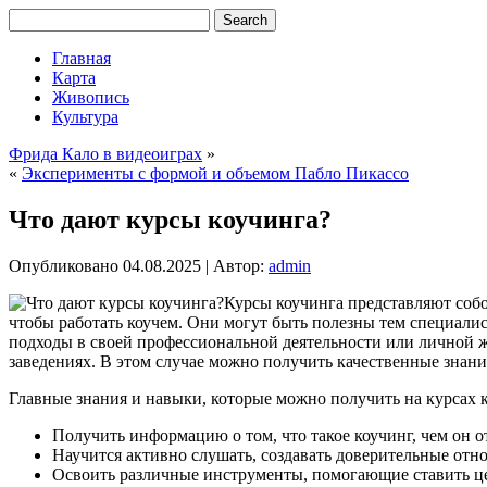
Главная
Карта
Живопись
Культура
Фрида Кало в видеоиграх
»
«
Эксперименты с формой и объемом Пабло Пикассо
Что дают курсы коучинга?
Опубликовано
04.08.2025
|
Автор:
admin
Курсы коучинга представляют соб
чтобы работать коучем. Они могут быть полезны тем специали
подходы в своей профессиональной деятельности или личной 
заведениях. В этом случае можно получить качественные знан
Главные знания и навыки, которые можно получить на курсах 
Получить информацию о том, что такое коучинг, чем он о
Научится активно слушать, создавать доверительные отн
Освоить различные инструменты, помогающие ставить цел