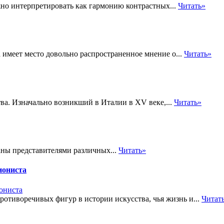
но интерпретировать как гармонию контрастных...
Читать»
а имеет место довольно распространенное мнение о...
Читать»
ва. Изначально возникший в Италии в XV веке,...
Читать»
ны представителями различных...
Читать»
иониста
противоречивых фигур в истории искусства, чья жизнь и...
Читат