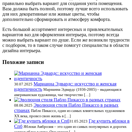
правильно выбрать вариант для создания уюта помещения.
Ваза должна быть полной, поэтому лучше всего использовать
для них декоративные или живые цветы, чтобы
дополнительно сформировать и атмосферу комфорта.
Есть большой ассортимент интересных и привлекательных
вариантов ваз для оформления интерьера, поэтому всегда
можно выбрать вариант по душе. Если же возникли трудности
с подбором, то в таком случае помогут специалисты в области
дизайна интерьера.
Похожие записи
Марианна Эдвардс: искусство и женская
30.07.2025
идентичность
Марианна Эдвардс (1936-2005) – выдающаяся
американская художница, чье творчество […]
Эволюция стиля Пабло Пикассо в разных
08.06.2025
странах
Пабло Пикассо, один из самых влиятельных художников
XX века, провел свою жизнь в […]
Где купить яблоки в
31.05.2023
Спб
Яблоки Амброзия – это один из самых популярных и дорогих
сортов яблок в мире. Они имеют […]