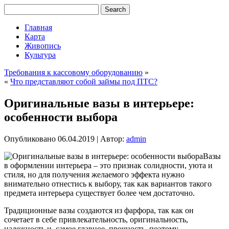
Главная
Карта
Живопись
Культура
Требования к кассовому оборудованию
»
«
Что представляют собой займы под ПТС?
Оригинальные вазы в интерьере:
особенности выбора
Опубликовано
06.04.2019
|
Автор:
admin
Вазы
в оформлении интерьера – это признак солидности, уюта и
стиля, но для получения желаемого эффекта нужно
внимательно отнестись к выбору, так как вариантов такого
предмета интерьера существует более чем достаточно.
Традиционные вазы создаются из фарфора, так как он
сочетает в себе привлекательность, оригинальность,
надежность и, самое главное, прочность, поэтому