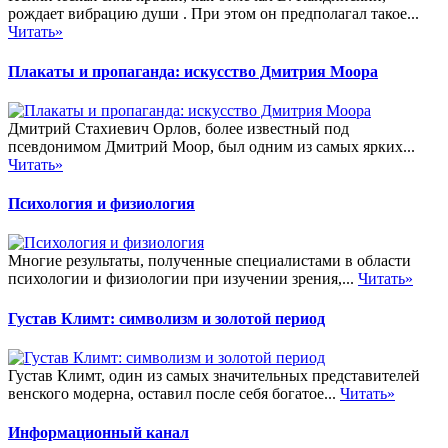
рождает вибрацию души . При этом он предполагал такое...
Читать»
Плакаты и пропаганда: искусство Дмитрия Моора
Дмитрий Стахиевич Орлов, более известный под
псевдонимом Дмитрий Моор, был одним из самых ярких...
Читать»
Психология и физиология
Многие результаты, полученные специалистами в области
психологии и физиологии при изучении зрения,...
Читать»
Густав Климт: символизм и золотой период
Густав Климт, один из самых значительных представителей
венского модерна, оставил после себя богатое...
Читать»
Информационный канал