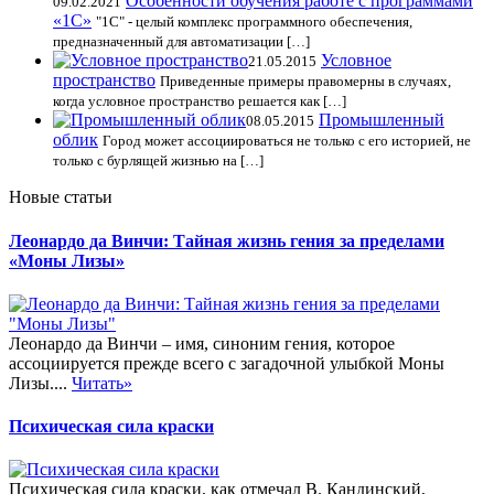
Особенности обучения работе с программами
09.02.2021
«1С»
"1С" - целый комплекс программного обеспечения,
предназначенный для автоматизации […]
Условное
21.05.2015
пространство
Приведенные примеры правомерны в случаях,
когда условное пространство решается как […]
Промышленный
08.05.2015
облик
Город может ассоциироваться не только с его историей, не
только с бурлящей жизнью на […]
Новые статьи
Леонардо да Винчи: Тайная жизнь гения за пределами
«Моны Лизы»
Леонардо да Винчи – имя, синоним гения, которое
ассоциируется прежде всего с загадочной улыбкой Моны
Лизы....
Читать»
Психическая сила краски
Психическая сила краски, как отмечал В. Кандинский,