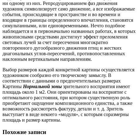
ни одному из них. Репродуцированием фаз движения
художник символизирует само движение, а все изображаемые
события, происходящие в пространстве и во времени и
входящие в границы определенного впечатления, становятся
симультанными, или единовременными. Нечто подобное
наблюдается и в первоначально названных работах, в которых
живописными средствами достигнут эффект преломления
световых лучей за счет пересечения многократно
повторенного дугообразного движения птиц и жестких
диагональных углов-пересечений, противопоставленных
наклонным вертикальным направлениям.
Выбор размеров каждой конкретной картины осуществляется
художником сообразно его творческому замыслу. В
соответствии с данными о предпочтительных размерах
Картины
Нормальной зоны
зрительного восприятия имеют
площадь около 1 м2. Они ориентированы на восприятие с
оптимального расстояния, при котором существенную роль
приобретают ощущение композиционного единства, а также
возможность рассмотреть фактуру, детали и т. д. Зритель
выступает в виде некоего «модуля», с которым соразмерны
площадь и размер картины.
Похожие записи