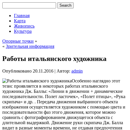
Главная
Карта
Живопись
Культура
Опорные точки
»
«
Зрительная информация
Работы итальянского художника
Опубликовано
20.11.2016
|
Автор:
admin
Особенно наглядно этот
тезис проявляется в некоторых работах итальянского
художника Дж. Баллы: «Линии в движении + динамические
последовательности. Полет ласточек», «Полет птицы», «Рука
скрипача» и др. . Передача движения выбранного объекта
изображения осуществляется художником с помощью цвета и
последовательности фаз этого движения, которое можно
сравнить с фотографированием движущегося объекта с
длительной выдержкой. Движение руки скрипача
Дж. Балла
видит в разные моменты времени, не отдавая предпочтения