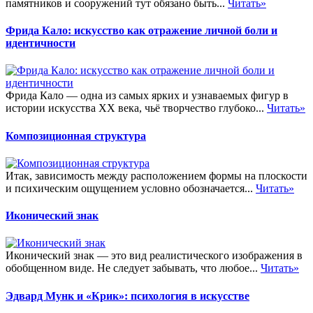
памятников и сооружений тут обязано быть...
Читать»
Фрида Кало: искусство как отражение личной боли и
идентичности
Фрида Кало — одна из самых ярких и узнаваемых фигур в
истории искусства XX века, чьё творчество глубоко...
Читать»
Композиционная структура
Итак, зависимость между расположением формы на плоскости
и психическим ощущением условно обозначается...
Читать»
Иконический знак
Иконический знак — это вид реалистического изображения в
обобщенном виде. Не следует забывать, что любое...
Читать»
Эдвард Мунк и «Крик»: психология в искусстве