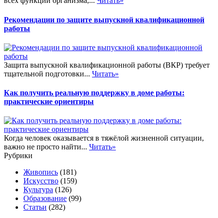
всех функций организма,...
Читать»
Рекомендации по защите выпускной квалификационной
работы
Защита выпускной квалификационной работы (ВКР) требует
тщательной подготовки...
Читать»
Как получить реальную поддержку в доме работы:
практические ориентиры
Когда человек оказывается в тяжёлой жизненной ситуации,
важно не просто найти...
Читать»
Рубрики
Живопись
(181)
Искусство
(159)
Культура
(126)
Образование
(99)
Статьи
(282)