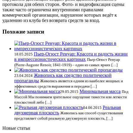
протокола для обеих сторон. Фото- и видеофиксация сцены
также часто ограничена внутренними правилами
коммерческой организации, нарушение которых ведёт к
удалению из клуба без возврата средств за вход.
Похожие записи
Пьер-Огюст Ренуар: Красота и радость жизни
18.05.2025
в импрессионистических картинах
Пьер-Огюст Ренуар
(Pierre-Auguste Renoir, 1841-1919) – один из самых ярких […]
Живопись как средство политической
23.04.2024
пропаганды
Живопись является одним из наиболее мощных и
эффективных средств выражения и передачи […]
Минимальная масса
29.05.2015
Под
Массой Мы понимаем зрительное ощущение тяжести или легкости
плоскостной либо […]
Реальная
04.06.2015
двухмерная плоскость
Живопись как способ существования
представляет собой реальную двухмерную плоскость, […]
Новые статьи