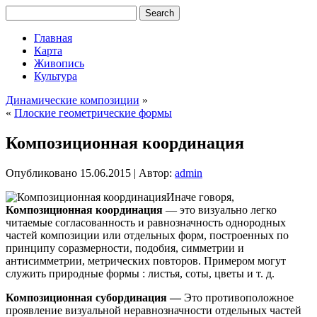
Главная
Карта
Живопись
Культура
Динамические композиции
»
«
Плоские геометрические формы
Композиционная координация
Опубликовано
15.06.2015
|
Автор:
admin
Иначе говоря,
Композиционная координация
— это визуально легко
читаемые согласованность и равнозначность однородных
частей композиции или отдельных форм, построенных по
принципу соразмерности, подобия, симметрии и
антисимметрии, метрических повторов. Примером могут
служить природные формы : листья, соты, цветы и т. д.
Композиционная субординация —
Это противоположное
проявление
визуальной неравнозначности отдельных частей