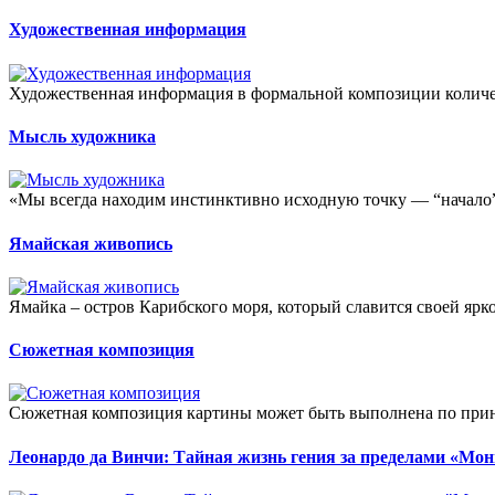
Художественная информация
Художественная информация в формальной композиции количес
Мысль художника
«Мы всегда находим инстинктивно исходную точку — “начало” 
Ямайская живопись
Ямайка – остров Карибского моря, который славится своей ярко
Сюжетная композиция
Сюжетная композиция картины может быть выполнена по принц
Леонардо да Винчи: Тайная жизнь гения за пределами «Мо