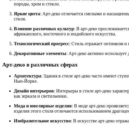
породы, хром и стекло.
Яркие цвета
: Арт-деко отличается смелыми и насыщенны
стиля.
Влияние различных культур
: В арт-деко прослеживает
африканского, восточного и индийского искусства.
Технологический прогресс
: Стиль отражает оптимизм и 
Декоративные элементы
: Арт-деко активно использует
Арт-деко в различных сферах
Архитектура
: Здания в стиле арт-деко часто имеют ст
Нью-Йорке.
Дизайн интерьеров
: Интерьеры в стиле арт-деко харак
как зеркала и светильники.
Мода и ювелирные изделия
: В моде арт-деко проявляе
изделия этого стиля отличаются использованием драгоц
Изобразительное искусство
: В искусстве арт-деко отр