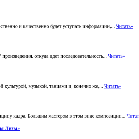
твенно и качественно будет уступать информации,...
Читать»
произведения, откуда идет последовательность...
Читать»
й культурой, музыкой, танцами и, конечно же,...
Читать»
ипу кадра. Большим мастером в этом виде композиции...
Читат
ны Лизы»