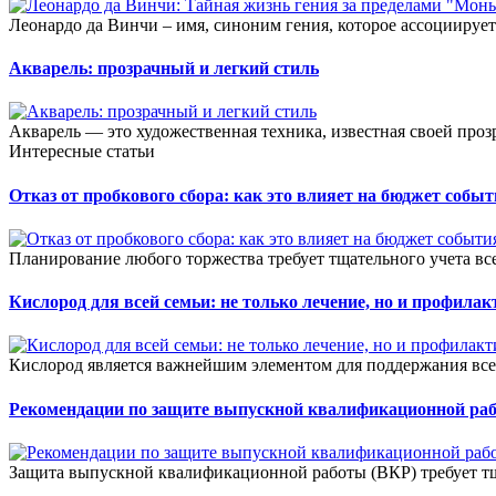
Леонардо да Винчи – имя, синоним гения, которое ассоциирует
Акварель: прозрачный и легкий стиль
Акварель — это художественная техника, известная своей прозр
Интересные статьи
Отказ от пробкового сбора: как это влияет на бюджет собы
Планирование любого торжества требует тщательного учета всех
Кислород для всей семьи: не только лечение, но и профилак
Кислород является важнейшим элементом для поддержания все
Рекомендации по защите выпускной квалификационной ра
Защита выпускной квалификационной работы (ВКР) требует тщ