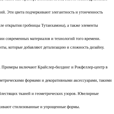
ний. Эти цвета подчеркивают элегантность и утонченность
сле открытия гробницы Тутанхамона), а также элементы
ании современных материалов и технологий того времени.
енты, которые добавляют детализацию и сложность дизайну.
ия. Примеры включают Крайслер-билдинг и Рокфеллер-центр в
еометрическими формами и декоративными аксессуарами, такими
м блестящих тканей и геометрических узоров. Ювелирные
еркивают стилизованные и упрощенные формы.