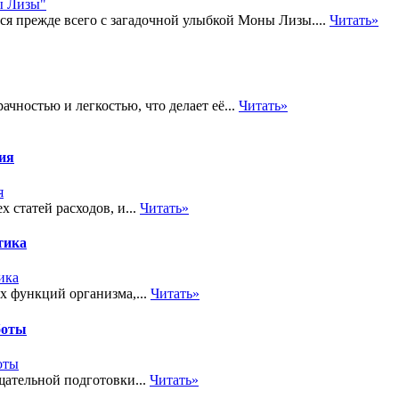
ся прежде всего с загадочной улыбкой Моны Лизы....
Читать»
ачностью и легкостью, что делает её...
Читать»
тия
 статей расходов, и...
Читать»
тика
х функций организма,...
Читать»
боты
ательной подготовки...
Читать»