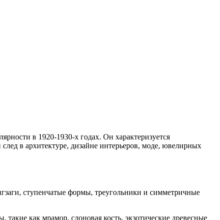
лярности в 1920-1930-х годах. Он характеризуется
след в архитектуре, дизайне интерьеров, моде, ювелирных
зигзаги, ступенчатые формы, треугольники и симметричные
, такие как мрамор, слоновая кость, экзотические древесные