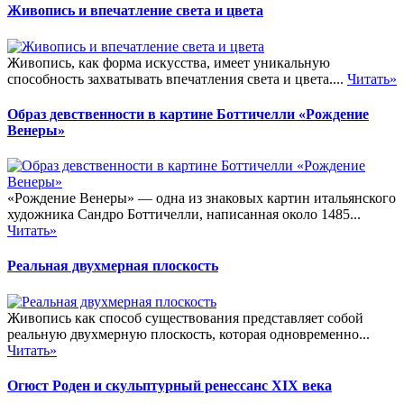
Живопись и впечатление света и цвета
Живопись, как форма искусства, имеет уникальную
способность захватывать впечатления света и цвета....
Читать»
Образ девственности в картине Боттичелли «Рождение
Венеры»
«Рождение Венеры» — одна из знаковых картин итальянского
художника Сандро Боттичелли, написанная около 1485...
Читать»
Реальная двухмерная плоскость
Живопись как способ существования представляет собой
реальную двухмерную плоскость, которая одновременно...
Читать»
Огюст Роден и скульптурный ренессанс XIX века