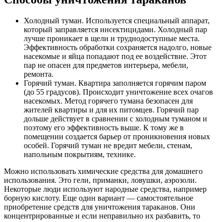
Холодный туман. Используется специальный аппарат,
который заправляется инсектицидами. Холодный пар
лучше проникает в щели и труднодоступные места.
Эффективность обработки сохраняется надолго, новые
насекомые и яйца попадают под ее воздействие. Этот
пар не опасен для предметов интерьера, мебели,
ремонта.
Горячий туман. Квартира заполняется горячим паром
(до 55 градусов). Происходит уничтожение всех очагов
насекомых. Метод горячего тумана безопасен для
жителей квартиры и для их питомцев. Горячий пар
дольше действует в сравнении с холодным туманом и
поэтому его эффективность выше. К тому же в
помещении создается барьер от проникновения новых
особей. Горячий туман не вредит мебели, стенам,
напольным покрытиям, технике.
Можно использовать химические средства для домашнего
использования. Это гели, приманки, ловушки, аэрозоли.
Некоторые люди используют народные средства, например
борную кислоту. Еще один вариант — самостоятельное
приобретение средств для уничтожения тараканов. Они
концентрированные и если неправильно их разбавить, то