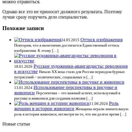
можно отравиться.
Однако все это не приносит должного результата. Поэтому
лучше сразу поручить дело специалистам.
Похожие записи
Оттиск изображения
24.05.2015
Повторим, что в монотипии достигается Единственный оттиск
изображения. К этому […]
Русские художники-авангардисты: революция
18.01.2026
в искусстве
Начало XX века стало для России периодом бурных
потрясений – политических, социальных и […]
Использование перспективы в рисунке и
13.01.2024
живописи
Перспектива – это важный аспект, используемый в
рисунке и живописи для создания иллюзии […]
Роль
11.06.2024
женщин в истории живописи
Женщины играли значительную
роль в истории живописи, несмотря на то, что им долгое время […]
Новые статьи