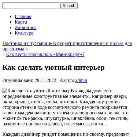
Главная
Карта
Живопись
Культура
Настойка из пустырника: рецепт приготовления и польза для
организма
»
«
Как вести торговлю в «Майнкрафт»?
Как сделать уютный интерьер
Опубликовано
29.11.2022
|
Автор:
admin
В каждом доме есть
определённые конструктивные элементы, например двери,
окна, крыша, стены, полы, потолки. Каждая внутренняя
сторона стены в ходе косметического ремонта покрывается
защитным декоративным слоем отделочного материала, это
может быть краска, штукатурка, шпаклёвка, обои, текстиль,
различные панели из дерева, пластмассы, гипса…
Каждый дизайнер увидит помещение по-своему, предложит