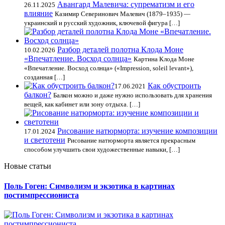
Авангард Малевича: супрематизм и его
26.11.2025
влияние
Казимир Северинович Малевич (1879–1935) —
украинский и русский художник, ключевой фигура […]
Разбор деталей полотна Клода Моне
10.02.2026
«Впечатление. Восход солнца»
Картина Клода Моне
«Впечатление. Восход солнца» («Impression, soleil levant»),
созданная […]
Как обустроить
17.06.2021
балкон?
Балкон можно и даже нужно использовать для хранения
вещей, как кабинет или зону отдыха. […]
Рисование натюрморта: изучение композиции
17.01.2024
и светотени
Рисование натюрморта является прекрасным
способом улучшить свои художественные навыки, […]
Новые статьи
Поль Гоген: Символизм и экзотика в картинах
постимпрессиониста