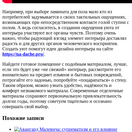
Например, при выборе ламината для пола мало кто из
потребителей задумывается о своих тактильных ощущениях,
возникающих при непосредственном контакте голой ступни с
полом. А ведь согласитесь, в создании ощущения уюта от
интерьера участвуют все органы чувств. Поэтому очень
важно, чтобы радующий взгляд элемент интерьера доставлял
радость и для других органов человеческого восприятия.
Создать уют помогут идеи дизайна интерьера на сайте
https://na-dache.pro/
.
Найдите готовое помещение с подобным материалом, лучше,
если это будет уже «не свежий» интерьер, рассмотрите его
внимательно на предмет изъянов и бытовых повреждений,
потрогайте его ладонью, попробуйте «поцарапаться» о стену.
Таким образом, можно узнать удобство, надёжность и
комфорт незнакомого материала. Современные отделочные
материалы сохраняют первоначальную привлекательность
долгие годы, поэтому советуем тщательно и осознано
совершать свой выбор.
Похожие записи